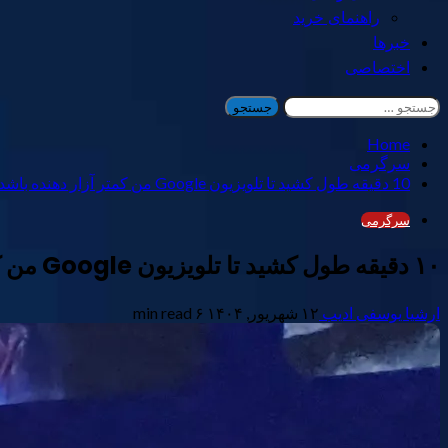
راهنمای خرید
خبرها
اختصاصی
جستجو
برای:
Home
سرگرمی
10 دقیقه طول کشید تا تلویزیون Google من کمتر آزار دهنده باشد
سرگرمی
۱۰ دقیقه طول کشید تا تلویزیون Google من کمتر آزار دهنده باشد
ارشیا یوسفی ادیب
۱۲ شهریور, ۱۴۰۴
۶ min read