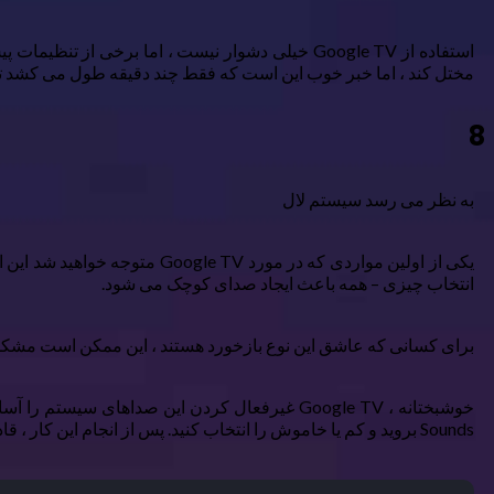
استفاده از Google TV خیلی دشوار نیست ، اما برخ
مختل کند ، اما خبر خوب این است که فقط چند دقیقه طول می کشد تا
8
به نظر می رسد سیستم لال
یکی از اولین مواردی که در مو
انتخاب چیزی – همه باعث ایجاد صدای کوچک می شود.
برای کسانی که عاشق این نوع بازخورد هستند ، این ممکن است مشکلی ن
Sounds بروید و کم یا خاموش را انتخاب کنید. پس از انجام این کار ، قادر خواهید بود از تلویزیون Google خود بدون صدای جیر جیر ثابت استفاده کنید.