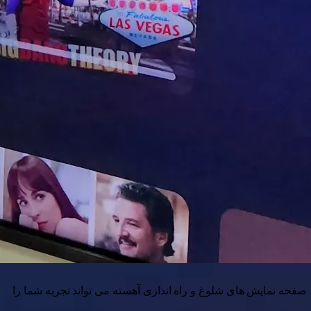
ودکار ، صفحه نمایش های شلوغ و راه اندازی آهسته می تواند تجربه شما را