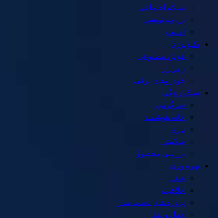
شبکه اجتماعی
برنامه نویسی
امنیت
تکنولوژی
هوش مصنوعی
رمزارز
خودروهای برقی
سبک زندگی
سرگرمی
خانه هوشمند
بازی
سلامتی
بررسی محصول
بهره وری
شغل
خلاقیت
پروژه های دست ساز
حمل و نقل