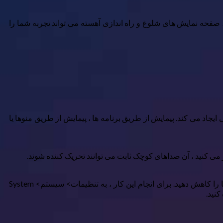
ودکار ، صفحه نمایش های شلوغ و راه اندازی آهسته می تواند تجربه شما را
شار دهید ، صدایی ایجاد می کند. پیمایش از طریق برنامه ها ، پیمایش از طریق منوها یا
می کنید ، آن صداهای کوچک ثابت می توانند تحریک کننده شوند.
خوشبختانه ، Google TV غیرفعال کردن این صداهای سیستم را آسان می کند. همچنین می توانید بدون تأثیر بر حجم کلی سیستم ، حجم آنها را کاهش دهید. برای انجام این کار ، به تنظیمات> سیستم> System