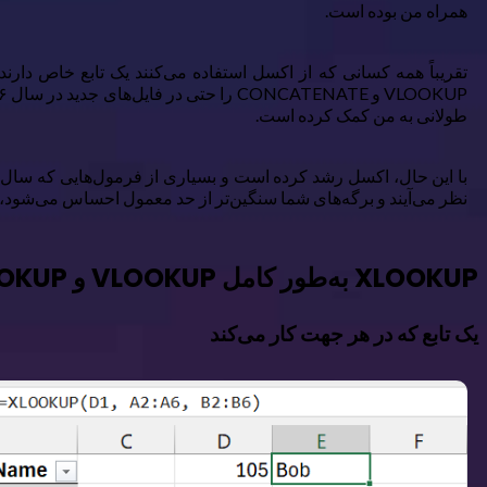
همراه من بوده است.
تقریباً همه کسانی که از اکسل استفاده می‌کنند یک تابع خاص دارند 
طولانی به من کمک کرده است.
با این حال، اکسل رشد کرده است و بسیاری از فرمول‌هایی که سال‌ها 
نظر می‌آیند و برگه‌های شما سنگین‌تر از حد معمول احساس می‌شود، 
XLOOKUP به‌طور کامل VLOOKUP و HLOOKUP را جایگزین می‌کند
یک تابع که در هر جهت کار می‌کند