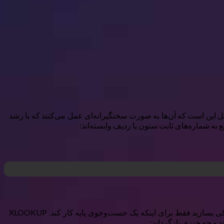
ند. مشکل این است که آن‌ها به صورت سختگیرانه‌ای عمل می‌کنند که با رشد
 به شماره‌های ثابت ستون یا ردیف وابسته‌اند:
علاوه بر این، VLOOKUP نمی‌تواند به سمت چپ ستون کلید شما نگاه کند، که شما را مجبور می‌کند داده‌ها را بازآرایی کنید یا ستون‌های کمکی بسازید فقط برای اینکه یک جست‌وجوی پایه کار کند. XLOOKUP
د و چه چیزی بازگرداند: