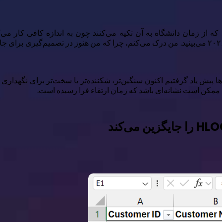
که از زمان دانشگاه به آن تکیه می‌کنند چون به اندازه کافی کار می‌کن
پیش یاد گرفتیم اکنون سنگین‌تر، شکننده‌تر یا سخت‌تر برای نگهداری ه
ممکن است نشانه‌ای باشد که زمان ارتقاء فرا رسیده است.