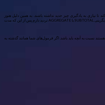
د تا نیازی به یادگیری چیز جدید نداشته باشند. به همین دلیل هنوز
VLOOKUP و CONCATENATE را حتی در فایل‌های جدید در سال ۲۰۲۶ می‌بینید. من درک می‌کنم، چرا که من هنوز در تصمیم‌گیری برای جایگزینی SUBTOTAL با AGGREGATE تردید دارم پس از این که مدت
ستند نسبت به آنچه باید باشد. اگر فرمول‌های شما همانند گذشته به