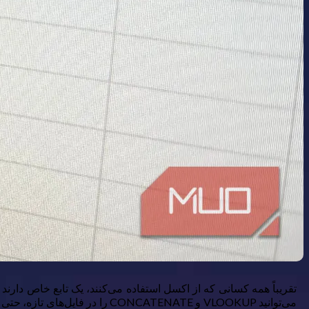
تقریباً همه کسانی که از اکسل استفاده می‌کنند، یک تابع خاص دارند 