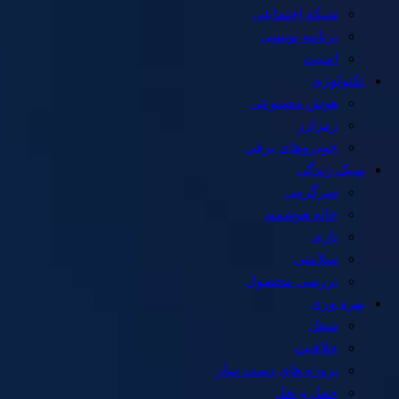
شبکه اجتماعی
برنامه نویسی
امنیت
تکنولوژی
هوش مصنوعی
رمزارز
خودروهای برقی
سبک زندگی
سرگرمی
خانه هوشمند
بازی
سلامتی
بررسی محصول
بهره وری
شغل
خلاقیت
پروژه های دست ساز
حمل و نقل