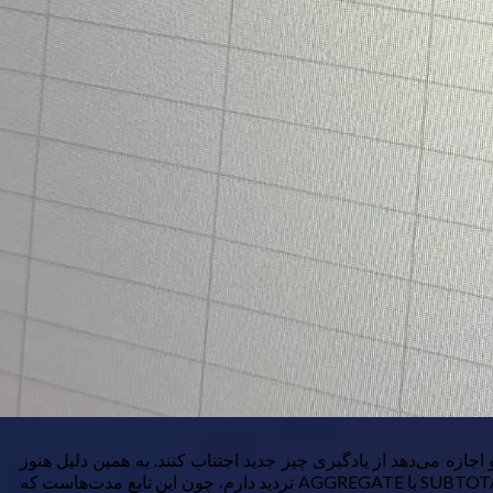
اجازه می‌دهد از یادگیری چیز جدید اجتناب کنند. به همین دلیل هنوز
می‌توانید VLOOKUP و CONCATENATE را در فایل‌های تازه، حتی در سال ۲۰۲۶، پیدا کنید. من هم این را می‌فهمم، زیرا هنوز در تعویض SUBTOTAL با AGGREGATE تردید دارم، چون این تابع مدت‌هاست که