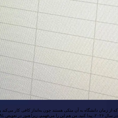
که از زمان دانشگاه به آن متکی هستند چون به‌انداز کافی کار می‌کند و 