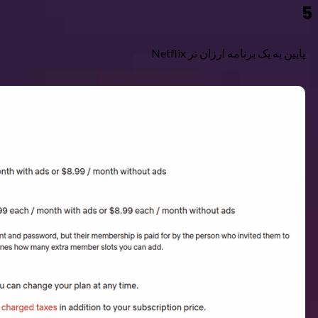
5
پایین به یک برنامه ارزان تر Netflix