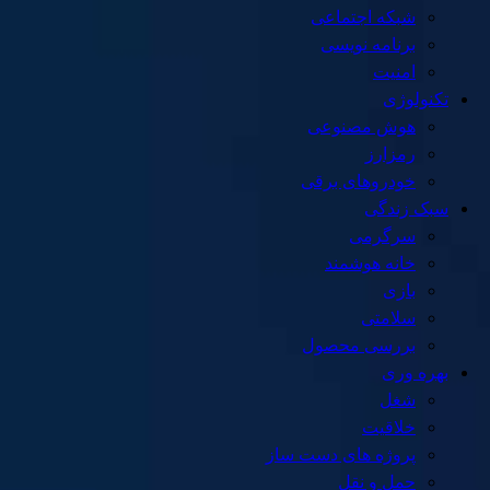
شبکه اجتماعی
برنامه نویسی
امنیت
تکنولوژی
هوش مصنوعی
رمزارز
خودروهای برقی
سبک زندگی
سرگرمی
خانه هوشمند
بازی
سلامتی
بررسی محصول
بهره وری
شغل
خلاقیت
پروژه های دست ساز
حمل و نقل