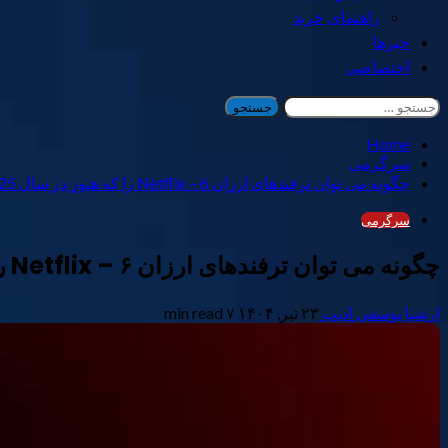
راهنمای خرید
خبرها
اختصاصی
جستجو
برای:
Home
سرگرمی
چگونه می توان ترفندهای ارزان Netflix – 6 را که هنوز در سال 2025 کار می کنند ، بدست آوریم
سرگرمی
چگونه می توان ترفندهای ارزان Netflix – ۶ را که هنوز در سال ۲۰۲۵ کار می کنند ، بدست آوریم
ارشیا یوسفی ادیب
۲۳ تیر, ۱۴۰۴
۷ min read