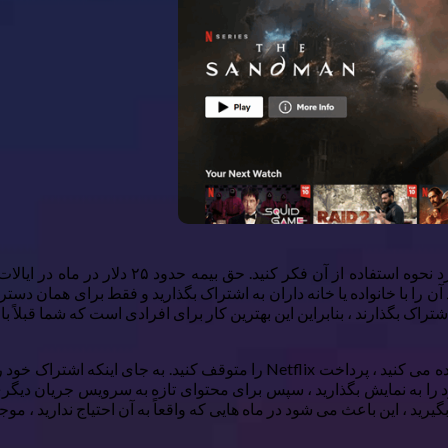
قبل از پرداخت دوباره قیمت کامل برای Netflix در
راک بگذارند ، بنابراین این بهترین کار برای افرادی است که شما قبلاً با 
با این وجود بهتر است ، می توانید در ماههایی که به سختی از آن استفاده می کن
رید ، این باعث می شود در ماه هایی که واقعاً به آن احتیاج ندارید ، م