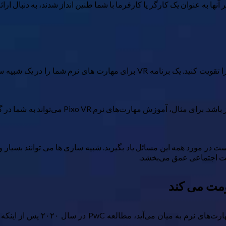
بگویید که باید گوش دادن فعال یا توانایی برقراری ارتباط واضح خود را تقویت 
شبیه‌سازی‌های موجود ممکن است شامل موقعیت‌ه
 مورد همه این مسائل یاد بگیرید. شبیه سازی ها می توانند بسیار واقع
قعیت اجتماعی عمق می‌بخشد.
وقتی نوبت به اندازه‌گیری اثرب