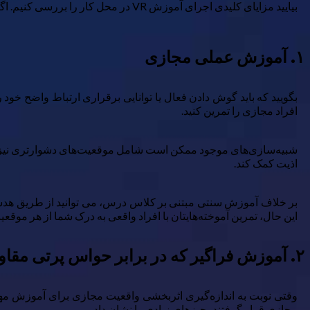
بیایید مزایای کلیدی اجرای آموزش VR در محل کار را بررسی کنیم. اگر آنها به عنوان یک کارگر یا کارفرما با شما طنین انداز شدند، به دنبال ارائه دهنده مناسب باشید.
۱. آموزش عملی مجازی
افراد مجازی را تمرین کنید.
اذیت کمک کند.
بر خلاف آموزش سنتی مبتنی بر کلاس درس، می توانید از طریق هدست در
این حال، تمرین آموخته‌هایتان با افراد واقعی به درک شما از هر مو
۲. آموزش فراگیر که در برابر حواس پرتی مقاومت می کند
مجازی قرار گرفتند، چیزهای زیادی را نشان داد.