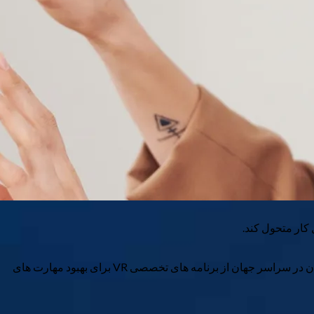
اکنون بسیاری از شرکت‌ها آموزش واقعیت مجازی را راهی کارآمد و ارزان‌تر برای کمک به پیشرفت کارکنان خود در محل کار می‌دانند. کارگران در سراسر جهان از برنامه های تخصصی VR برای بهبود مهارت های