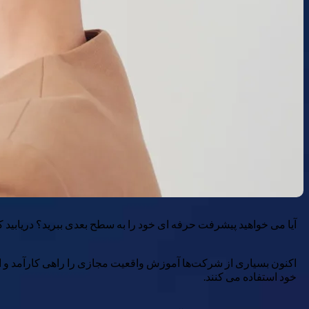
آیا می خواهید پیشرفت حرفه ای خود را به سطح بعدی ببرید؟ دریابید که چگونه آموزش VR می تواند مهارت ها و اعتماد به نفس
خود استفاده می کنند.