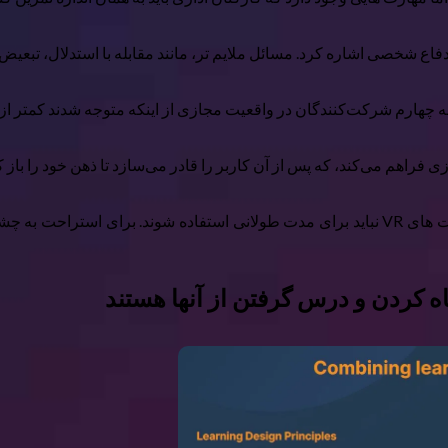
فاع شخصی اشاره کرد. مسائل ملایم تر، مانند مقابله با استدلال، تبعیض، 
راهم می‌کند، که پس از آن کاربر را قادر می‌سازد تا ذهن خود را باز ک
تنها مسئله ایمنی و بهداشتی که باید در نظر داشت این است که هدست های VR نباید برای مدت طو