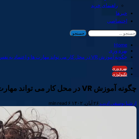
راهنمای خرید
خبرها
اختصاصی
جستجو
برای:
Home
بهره وری
چگونه آموزش VR در محل کار می تواند مهارت ها و اعتماد به نفس شما را افزایش دهد
بهره وری
تکنولوژی
چگونه آموزش VR در محل کار می تواند مهارت ها و اعتماد به نفس شما را افزایش دهد
ارشیا یوسفی ادیب
۲۶ آبان, ۱۴۰۲
۶ min read