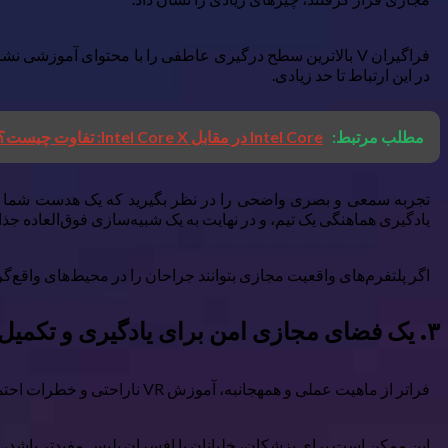
در این ارتباط تا حد زیادی.
مطلب مرتبط:
Intel Core در مقابل Intel Core X: تفاوت چیست؟
تجربه سمعی و بصری واضحی را در نظر بگیرید که یک هدست شما را ب
یادگیری هماهنگی یک تیم، و در نهایت به یک شبیه‌سازی فوق‌العاده ج
اگر پلتفرم‌های واقعیت مجازی بتوانند جراحان را در محیط‌های واقع‌گرا
۳. یک فضای مجازی امن برای یادگیری و تکمیل مهارت های خود
فراتر از ماهیت عملی و همهجانبه، آموزش VR ناراحتی و خطرات احتمالی مرتبط با آموزش حضوری برای مجموعه مهارت‌های خاص را از بین می‌برد.
این ممکن است برای پزشکان، خلبانان یا افسران پلیس مفیدتر باشد، اما