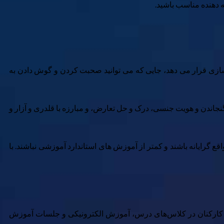
کنید. یک برنامه VR برای مهارت های نرم شما را در یک شبیه سازی قرار می دهد، جایی که می توانید صحبت کردن و گوش دادن به
ای دشوارتری نیز باشد. برای مثال، آموزش مهارت‌های نرم Pixo VR می‌تواند به شما در گنجاندن و هویت جنسی، درک و حل تعارض، و مبارزه با قلدری و آزار و
 گرایانه باشند و کمتر از آموزش های استاندارد آموزشی نباشند. با
خشی واقعیت مجازی برای آموزش مهارت‌های نرم به میان می‌آید، مطالعه PwC در سال ۲۰۲۰ پس از اینکه کارکنان در کلاس‌های درس، آموزش الکترونیکی و جلسات آموزش