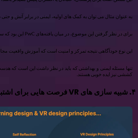
به عنوان مثال می توان به کمک های اولیه، ایمنی در برابر آتش و حتی د
برای در نظر گرفتن این موضوع، در میان یافته‌های PwC این بود که سه چهارم شرکت‌کنندگان در واقعیت مجازی از اینکه متوجه شدند کمتر از چیزی که فکر می‌کردند، فراگیر هستند، شگفت‌زده شدند.
این نوع خودآگاهی نتیجه تمرکز و امنیت است که آموزش واقعیت مجازی ف
کششی نیز ایده خوبی هستند.
۴. شبیه سازی های VR فرصت هایی برای اشتباه کردن و درس گرفتن از آنها هستند