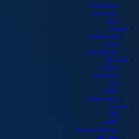
شبکه اجتماعی
برنامه نویسی
امنیت
تکنولوژی
هوش مصنوعی
رمزارز
خودروهای برقی
سبک زندگی
سرگرمی
خانه هوشمند
بازی
سلامتی
بررسی محصول
بهره وری
شغل
خلاقیت
پروژه های دست ساز
حمل و نقل