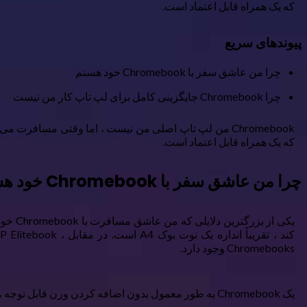
که یک همراه قابل اعتماد است.
پیوندهای سریع
چرا من عاشق سفر با Chromebook خود هستم
چرا Chromebook جایگزینی کامل برای لپ تاپ کار من نیست
Chromebook من لپ تاپ اصلی من نیست ، اما وقتی مسافر
که یک همراه قابل اعتماد است.
چرا من عاشق سفر با Chromebook خود هستم
Chromebooks وجود دارد.
یک Chromebook به طور معمول بدون اضافه کردن وزن قابل توجه ، در حمل و نقل شما متناسب است و باعث می شود آن بسیار راحت تر از چسباندن یک لپ تاپ با اندازه کامل باشد.