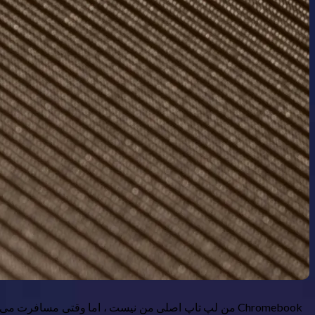
Chromebook من لپ تاپ اصلی من نیست ، اما وقتی مسافر