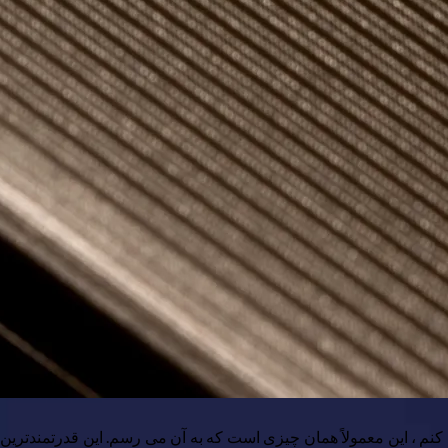
ت می کنم ، این معمولاً همان چیزی است که به آن می رسم. این قدرتمندت