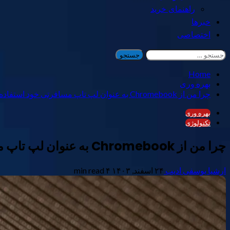
راهنمای خرید
خبرها
اختصاصی
جستجو
برای:
Home
بهره وری
چرا من از Chromebook به عنوان لپ تاپ مسافرتی خود استفاده می کنم – و چگونه آن را نگه دارید
بهره وری
تکنولوژی
چرا من از Chromebook به عنوان لپ تاپ مسافرتی خود استفاده می کنم – و چگونه آن را نگه دارید
ارشیا یوسفی ادیب
۲۴ اسفند, ۱۴۰۳
۴ min read