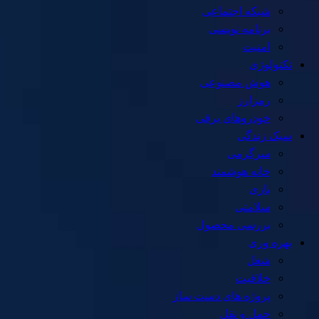
شبکه اجتماعی
برنامه نویسی
امنیت
تکنولوژی
هوش مصنوعی
رمزارز
خودروهای برقی
سبک زندگی
سرگرمی
خانه هوشمند
بازی
سلامتی
بررسی محصول
بهره وری
شغل
خلاقیت
پروژه های دست ساز
حمل و نقل