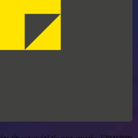
Sticky Notes یک برنامه بومی ویندوز برای ایجاد نوت‌چسب‌ه