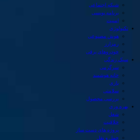
شبکه اجتماعی
برنامه نویسی
امنیت
تکنولوژی
هوش مصنوعی
رمزارز
خودروهای برقی
سبک زندگی
سرگرمی
خانه هوشمند
بازی
سلامتی
بررسی محصول
بهره وری
شغل
خلاقیت
پروژه های دست ساز
حمل و نقل