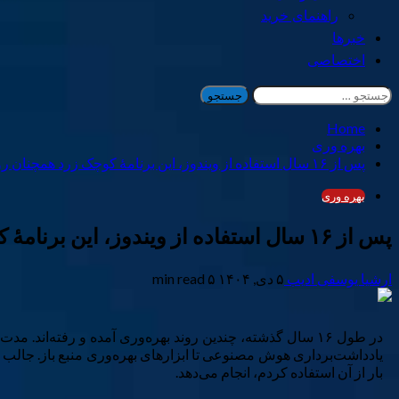
راهنمای خرید
خبرها
اختصاصی
جستجو
برای:
Home
بهره وری
پس از ۱۶ سال استفاده از ویندوز، این برنامهٔ کوچک زرد همچنان روشی است که من در همه چیز برتر می‌مانم.
بهره وری
پس از ۱۶ سال استفاده از ویندوز، این برنامهٔ کوچک زرد همچنان روشی است که من در همه چیز برتر می‌مانم.
ارشیا یوسفی ادیب
۵ دی, ۱۴۰۴
۵ min read
در طول ۱۶ سال گذشته، چندین روند بهره‌وری آمده و رفته‌اند
بار از آن استفاده کردم، انجام می‌دهد.