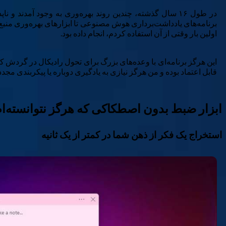
در طول ۱۶ سال گذشته، چندین روند بهره‌وری به وجود آمدند
اولین بار وقتی از آن استفاده کردم، انجام داده بود.
قابل اعتماد بوده و من هرگز نیازی به یادگیری دوباره یا پیکربندی مجدد 
ابزار ضبط بدون اصطکاکی که هرگز نتوانسته‌ا
استخراج یک فکر از ذهن شما در کمتر از یک ثانیه