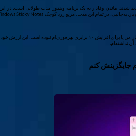
 و ناپدید شدند. ماندن وفادار به یک برنامه ویندوز مدت طولانی است. در 
این هرگز برنامه‌ای با وعده‌های بزرگ برای تحول رادیکال در گردش کار من یا برای اف
آن نداشته‌ام.
م جایگزینش کنم