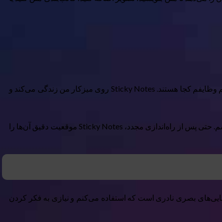
بیشتر ابزارهای بهره‌وری که استفاده کرده‌ام معمولاً داخل ویندوز یا مرورگرم مخفی هستند، بنابراین فقط وقتی به یادشان می‌افتم که می‌بینم وظایفم کجا هستند. Sticky Notes روی میزکار من زندگی می‌کند و
من یادداشت‌های روزانه‌ای برای سه اولویت اصلی‌ام در گوشهٔ پایین دارم و یادداشت دیگری با جزئیات مرجع که باید به آن دسترسی داشته باشم. حتی پس از راه‌اندازی مجدد، Sticky Notes موقعیت دقیق آن‌ها را
نمایی‌های بصری نادری است که استفاده می‌کنم و نیازی به فکر کردن