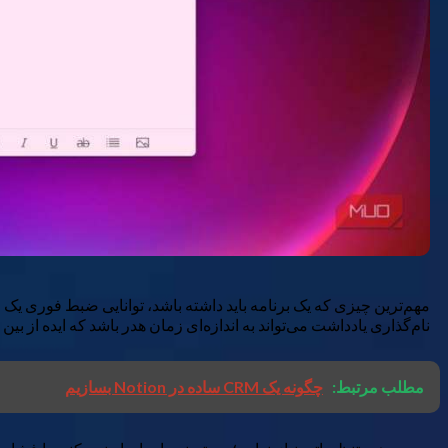
مهم‌ترین چیزی که یک برنامه باید داشته باشد، توانایی ضبط فوری یک ف
نام‌گذاری یادداشت می‌تواند به اندازه‌ای زمان هدر باشد که ایده از بین می‌رود. Sticky Notes عموماً در همان لحظه حاضر است و برای این مواق
مطلب مرتبط:
چگونه یک CRM ساده در Notion بسازیم