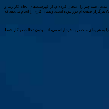
این مدت، همه چیز را امتحان کرده‌ام، از فهرست‌های انجام کار زیبا و
برنامه‌های یادداشت‌برداری هوش مصنوعی تا ابزارهای بهره‌وری منبع باز. به‌جالبی، در تمام این مدت، مربع زرد کوچک Windows Sticky Notes هرگز از صفحه‌ام دور نبوده است. و همان کاری را انجام می‌دهد که
زایش ۱۰ برابری بهره‌وری‌ام نبوده است. این ارزش خود را به شیوه‌ای منحصر به فرد ارائه می‌داد — بدون دخالت در کار. فقط