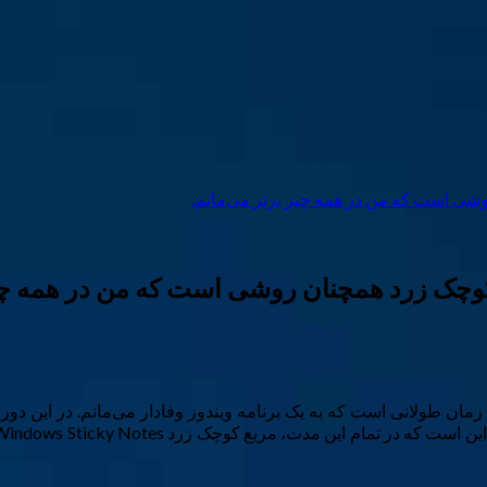
. مدت زمان طولانی است که به یک برنامه ویندوز وفادار می‌مانم. در این دو