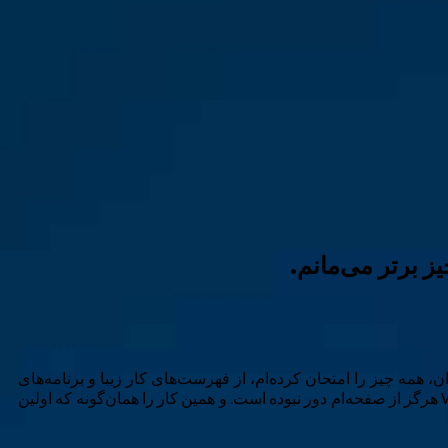
ران، همه چیز را امتحان کرده‌ام، از فهرست‌های کار زیبا و برنامه‌های
یادداشت‌برداری هوش مصنوعی تا ابزارهای بهره‌وری منبع باز. جالب این است که در تمام این مدت، مربع کوچک زرد Windows Sticky Notes هرگز از صفحه‌ام دور نبوده است. و همین کار را همان‌گونه که اولین