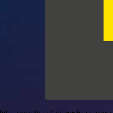
ای مجازی به منظور یادآوری‌ها، فهرست‌های کاری یا افکار سریع است. این امک