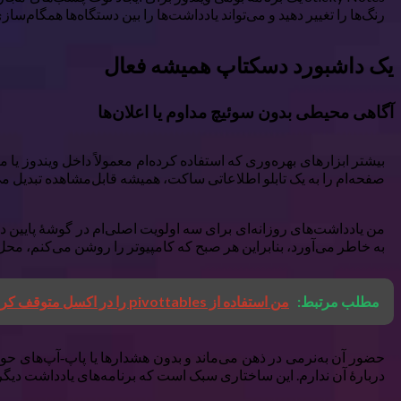
رنگ‌ها را تغییر دهید و می‌تواند یادداشت‌ها را بین دستگاه‌ها همگام‌سازی
یک داشبورد دسکتاپ همیشه فعال
آگاهی محیطی بدون سوئیچ مداوم یا اعلان‌ها
صفحه‌ام را به یک تابلو اطلاعاتی ساکت، همیشه قابل‌مشاهده تبدیل می‌ک
به خاطر می‌آورد، بنابراین هر صبح که کامپیوتر را روشن می‌کنم، مح
مطلب مرتبط:
من استفاده از pivottables را در اکسل متوقف کردم زیرا چیز بهتری پیدا کردم
حضور آن به‌نرمی در ذهن می‌ماند و بدون هشدارها یا پاپ‑آپ‌های حوا
دربارهٔ آن ندارم. این ساختاری سبک است که برنامه‌های یادداشت دیگر هن