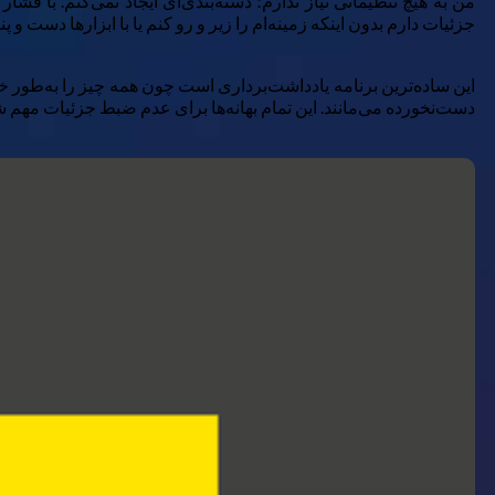
من به هیچ تنظیماتی نیاز ندارم؛ دسته‌بندی‌ای ایجاد نمی‌کنم. با فشار
جزئیات دارم بدون اینکه زمینه‌ام را زیر و رو کنم یا با ابزارها دست و پن
این ساده‌ترین برنامه یادداشت‌برداری است چون همه چیز را به‌طور خو
دست‌نخورده می‌مانند. این تمام بهانه‌ها برای عدم ضبط جزئیات مهم شما