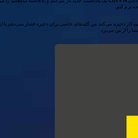
 دادن
N
Ctrl +
یک یادداشت جدید باز می‌کنم و بلافاصله ایده‌هایم را 
جه نرم کنم.
دکار ذخیره می‌کند. من کلیدهای خاصی برای ذخیره فشار نمی‌دهم یا از م
 را از بین می‌برد.