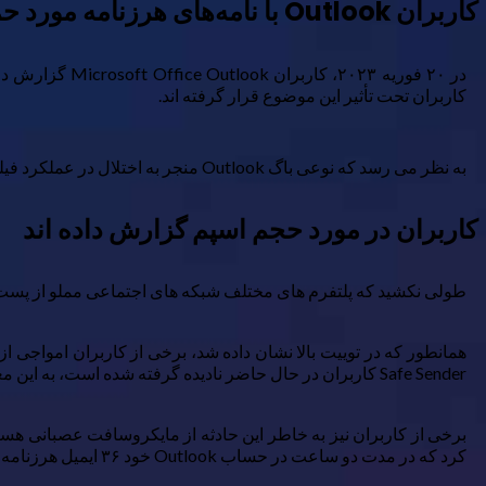
کاربران Outlook با نامه‌های هرزنامه مورد حمله قرار می‌گیرند
در ۲۰ فوریه ۳
کاربران تحت تأثیر این موضوع قرار گرفته اند.
به نظر می رسد که نوعی باگ Outlook منجر به اختلال در عملکرد فیلترهای اسپم ارائه دهنده ایمیل شده است، اگرچه منشا یا ماهیت این نقص هنوز تایید نشده است.
کاربران در مورد حجم اسپم گزارش داده اند
طولی نکشید که پلتفرم های مختلف شبکه های اجتماعی مملو از پست ه
همانطور که در توییت بالا نشان داده شد، برخی از کاربران امواجی از 
Safe Sender کاربران در حال حاضر نادیده گرفته شده است، به این معنی که انبوهی از ایمیل های مشکوک در صندوق ورودی عمومی آنها فرود می آیند.
کرد که در مدت دو ساعت در حساب Outlook خود ۳۶ ایمیل هرزنامه را در صندوق ورودی خود دریافت کرده است.