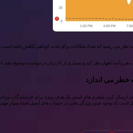
هرزنامه اظهار نظر کند و بسیاری از کاربران درخواست توضیح دهند. اما 
ه خطر می اندازد
لف ارسال کرد، پلتفرم های ایمیل یک هدف ویژه برای فرستندگان مزاحم
 دلیل است که وجود چنین ویژگی هایی در حساب های ایمیل شما بسیار مهم