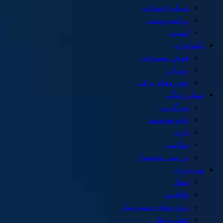
شبکه اجتماعی
برنامه نویسی
امنیت
تکنولوژی
هوش مصنوعی
رمزارز
خودروهای برقی
سبک زندگی
سرگرمی
خانه هوشمند
بازی
سلامتی
بررسی محصول
بهره وری
شغل
خلاقیت
پروژه های دست ساز
حمل و نقل