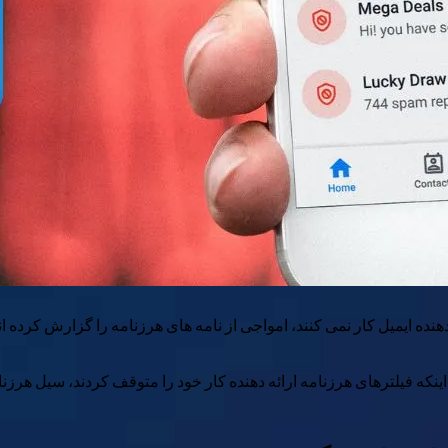
اینکه فیلترهای هرزنامه ارائه دهنده کار خود را متوقف کردند، سیل ه