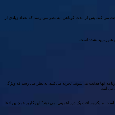
 نامه های هرزنامه دریافت می کند. پس از مدت کوتاهی، به نظر می رسد که تعداد زیادی از
رزنامه آنها هدایت می‌شوند، تجربه می‌کنند. به نظر می رسد که ویژگی
ی هستند، به طوری که یکی در پستی در Reddit ادعا کرد که “این قطعا عمدی است. مایکروسافت یک ذره اهمیتی نمی دهد.” این کاربر همچنین ادعا