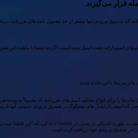
۲۰۲، کاربران Microsoft Office Outlook گزارش دادند که صندوق ورودی آنها بیشتر از حد معمول
ای مرتبط با این حادثه شدند.
اعلان‌ها را برای انواع مختلف ایمیل‌های هرزنامه که معمولاً به پوشه ه
برخی از کاربران نیز به خاطر این حادثه از مایکروسافت عصبان