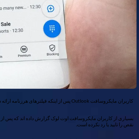
کاربران مایکروسافت Outlook پس از اینکه فیلترهای هرزنامه ارائه دهنده ایمیل کار نمی کنند، امواجی از نامه های هرزنامه را گزارش کرده اند.
بسیاری از کاربران مایکروسافت اوت لوک گزارش داده اند که پس از 
نقص را تایید یا رد نکرده است.