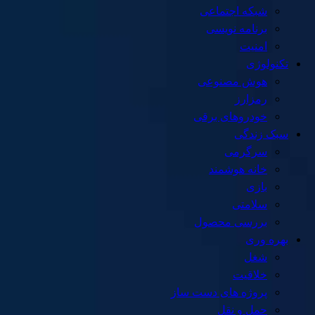
شبکه اجتماعی
برنامه نویسی
امنیت
تکنولوژی
هوش مصنوعی
رمزارز
خودروهای برقی
سبک زندگی
سرگرمی
خانه هوشمند
بازی
سلامتی
بررسی محصول
بهره وری
شغل
خلاقیت
پروژه های دست ساز
حمل و نقل