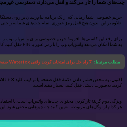
چت‌های شما را تار می‌کند و قفل می‌دارد، دسترسی غیرمجا
حریم خصوصی شما زمانی که از یک برنامه پیام‌رسان بر روی دستگاهی 
علاوه بر این، بدون هیچ قفل رمز عبوری، تمام چت‌های شما به راحتی
برای رفع این کاستی‌ها، افزونهٔ حریم خصوصی برای واتس‌اپ وب را
به شما امکان می‌دهد واتس‌اپ وب را با رمز عبور یا PIN قفل کنید. کافی است این افزونه را نصب کنید، واتس‌اپ وب را باز کنید، بر روی افزونه کلیک کنید، دکمهٔ قفل صفحه را فشار دهید و رمز را تنظیم کنید.
مطلب مرتبط:
7 راه حل برای امتحان کردن وقتی Waterfox صفحات وب را در ویندوز بارگیری نمی کند
اکنون، به محض فشار دادن دکمهٔ قفل صفحه یا ترکیب کلید
Alt + X
کردید به‌صورت دستی قفل کنید، بسیار مفید است.
ویژگی دوم گزینهٔ تار کردن محتوای چت‌های واتس‌اپ است. با استفاده ا
هر کدام از توگل‌های مربوطه، تعیین کنید چه چیزهایی مخفی شود. ای