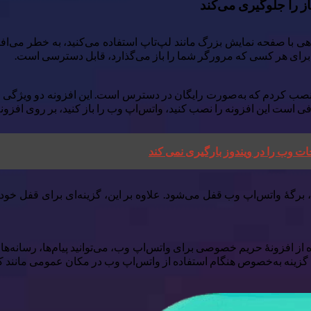
ز را جلوگیری می‌کند
با صفحه نمایش بزرگ مانند لپ‌تاپ استفاده می‌کنید، به خطر می‌افتد، 
 برای هر کسی که مرورگر شما را باز می‌گذارد، قابل دسترسی است.
 نصب کردم که به‌صورت رایگان در دسترس است. این افزونه دو ویژگی 
، برگهٔ واتس‌اپ وب قفل می‌شود. علاوه بر این، گزینه‌ای برای قفل خ
ز افزونهٔ حریم خصوصی برای واتس‌اپ وب، می‌توانید پیام‌ها، رسانه‌ها، ت
ن گزینه به‌خصوص هنگام استفاده از واتس‌اپ وب در مکان عمومی مانند 