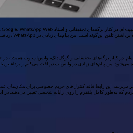
نیست که برای ارتباط
یده‌ام. در کنار برگه‌های تحقیقاتی و گوگل‌داک، واتس‌اپ وب همیشه در
r
اده می‌شود. من پیام‌های زیادی در واتس‌اپ دریافت می‌کنم و برداشتن ت
نظر می‌رسد. این رابط فاقد کنترل‌های حریم خصوصی برای مکان‌های عمو
کردم که به‌طور کامل پلتفرم را روی رایانه شخصی تغییر می‌دهند. در این