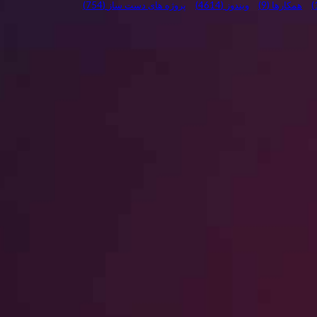
همکارها
(9)
ویندوز
(4614)
پروژه های دست ساز
(754)