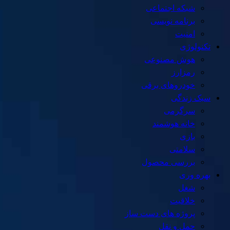
شبکه اجتماعی
برنامه نویسی
امنیت
تکنولوژی
هوش مصنوعی
رمزارز
خودروهای برقی
سبک زندگی
سرگرمی
خانه هوشمند
بازی
سلامتی
بررسی محصول
بهره وری
شغل
خلاقیت
پروژه های دست ساز
حمل و نقل