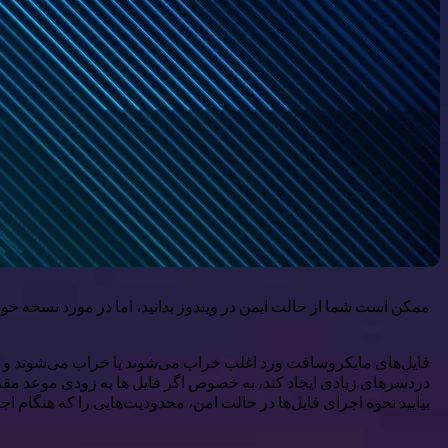
ممکن است شما از حالت ایمن در ویندوز بدانید، اما در مورد نسخه خو
فایل‌های مایکروسافت ورد اغلب خراب می‌شوند یا خراب می‌شوند و جری
دردسرهای زیادی ایجاد کند، به خصوص اگر فایل ها به زودی موعد مقرر شوند و برای پروژه حیاتی
بیایید نحوه اجرای فایل‌ها در حالت امن، محدودیت‌هایی را که هنگام 