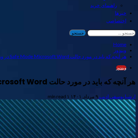
راهنمای خرید
خبرها
اختصاصی
جستجو
برای:
Home
ویندوز
هر آنچه که باید در مورد حالت Safe Mode Microsoft Word در ویندوز بدانید
ویندوز
هر آنچه که باید در مورد حالت Safe Mode Microsoft Word در ویندوز بدانید
ارشیا یوسفی ادیب
۹ مرداد, ۱۴۰۱
۱ min read