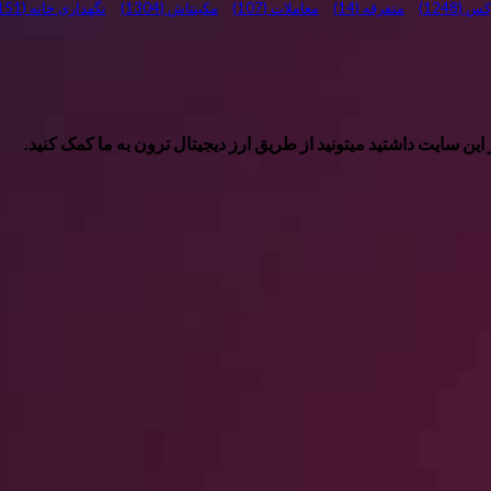
وکس
(1248)
متفرقه
(14)
معاملات
(107)
مکینتاش
(1304)
نگهداری خانه
(151)
ین سایت داشتید میتونید از طریق ارز دیجیتال ترون به ما کمک کنید.