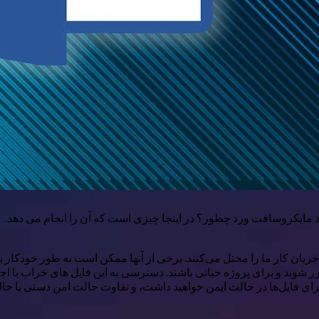
د مایکروسافت ورد چطور؟ در اینجا چیزی است که آن را انجام می دهد.
ان کار ما را مختل می‌کنند. برخی از آنها ممکن است به طور خودکار با
 باشند. دسترسی به این فایل های خراب با اجرای Microsoft Word در حالت ایمن همچنان امکان پذیر
اجرای فایل‌ها در حالت ایمن خواهید داشت، و تفاوت حالت امن دستی با حا