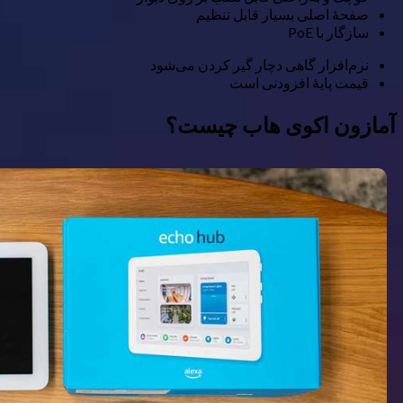
صفحهٔ اصلی بسیار قابل تنظیم
سازگار با PoE
نرم‌افزار گاهی دچار گیر کردن می‌شود
قیمت پایهٔ افزودنی است
آمازون اکوی هاب چیست؟