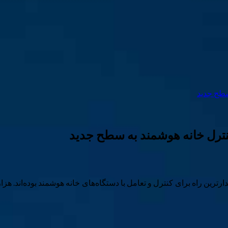
ه‌ی اسپیکرهای هوشمند Echo همواره پرطرفدارترین راه برای کنترل و تعامل با دستگاه‌های خانه ه