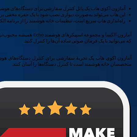
آمازون اکوی هاب یک پانل کنترل سفارشی برای دستگاه‌های هوشمن
این هاب می‌تواند به‌صورت دیواری نصب شود با یک حفره مخفی برای ک
راه‌اندازی هاب سریع است، تنظیمات خانه هوشمند را از برنامه ال
آمازون الکسا و مجموعه
که می‌توانید با یک فرمان صوتی ساده آن‌ها را کنترل کنید.
آمازون اکوی هاب یک تجربهٔ سفارشی برای کنترل دستگاه‌های هوشم
متخصصان خانه هوشمند است تا کنترل دستگاه‌ها را آسان کنند.