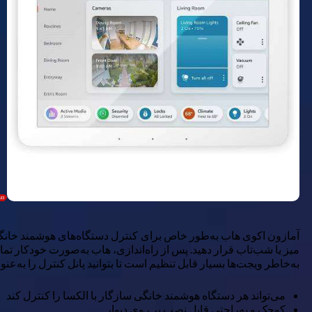
آمازون اکوی هاب به‌طور خاص برای کنترل دستگاه‌های هوشمند خانگی س
میز یا شب‌تاب قرار دهید. پس از راه‌اندازی، هاب به‌صورت خودکار تمام
به‌خاطر ویجت‌ها بسیار قابل تنظیم است تا بتوانید پانل کنترل را به‌عن
می‌تواند هر دستگاه هوشمند خانگی سازگار با الکسا را کنترل کند
کوچک و به‌راحتی قابل نصب بر روی دیوار