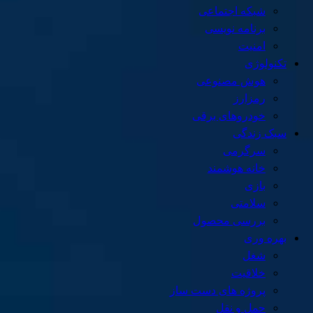
شبکه اجتماعی
برنامه نویسی
امنیت
تکنولوژی
هوش مصنوعی
رمزارز
خودروهای برقی
سبک زندگی
سرگرمی
خانه هوشمند
بازی
سلامتی
بررسی محصول
بهره وری
شغل
خلاقیت
پروژه های دست ساز
حمل و نقل