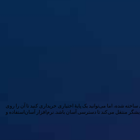
 شده، اما می‌توانید یک پایهٔ اختیاری خریداری کنید تا آن را روی
مایشگر منتقل می‌کند تا دسترسی آسان باشد. نرم‌افزار آسان‌استفاده و