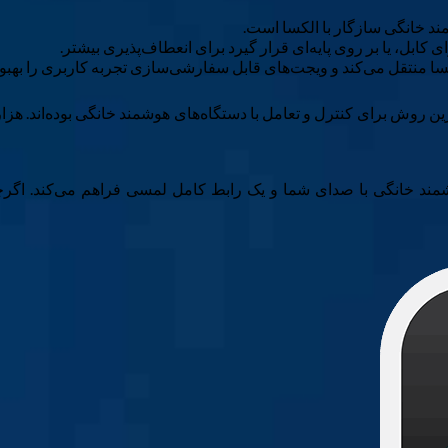
د خانگی سازگار با الکسا است.
ابل، یا بر روی پایه‌ای قرار گیرد برای انعطاف‌پذیری بیشتر.
کسا منتقل می‌کند و ویجت‌های قابل سفارشی‌سازی تجربه کاربری را بهبو
 اسپیکرهای هوشمند Echo همیشه محبوب‌ترین روش برای کنترل و تعامل با دستگاه‌های هوشمند خان
ند خانگی با صدای شما و یک رابط کامل لمسی فراهم می‌کند. اگرچه