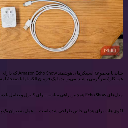
شاید با مجموع
همه‌کارهٔ سرگرمی باشند. می‌توانید با یک فرمان الکسا یا با صفحهٔ لمس
مدل‌های Echo Show همچنین راهی مناسب برای کنترل و تعامل با دستگاه‌های هوشمند خانگی مانند دوربین‌های سازگار و موارد دیگر ارائه می‌دهند.
اکوی هاب برای هدفی خاص طراحی شده است — عمل به‌عنوان یک پانل کن