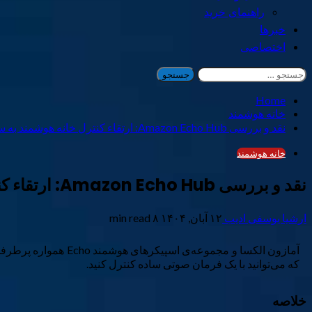
راهنمای خرید
خبرها
اختصاصی
جستجو
برای:
Home
خانه هوشمند
نقد و بررسی Amazon Echo Hub: ارتقاء کنترل خانه هوشمند به سطح جدید
خانه هوشمند
نقد و بررسی Amazon Echo Hub: ارتقاء کنترل خانه هوشمند به سطح جدید
ارشیا یوسفی ادیب
۱۲ آبان, ۱۴۰۴
۸ min read
آمازون الکسا و مجموع
که می‌توانید با یک فرمان صوتی ساده کنترل کنید.
خلاصه