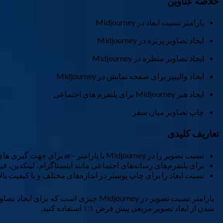
خلاصه عناوین
پارامتر نسبت ابعاد در Midjourney
ایجاد تصاویر پرتره در Midjourney
ایجاد تصاویر منظره در Midjourney
ایجاد والپیپر برای صفحه نمایش در Midjourney
ایجاد هنر Midjourney برای پلتفرم های اجتماعی
چاپ تصاویر میان سفر
تعاریف کلیدی
نسبت تصویر را در Midjourney با پارامتر –ar برای جهت گیری های عمودی و منظره تغییر دهید.
برای پلتفرم‌های رسانه‌های اجتماعی مانند اینستاگرام، لینکدین، 
نسبت ابعاد را برای چاپ پوستر در اندازه‌های مختلف و با کیفیت بالا 
پارامتر نسبت تصویر در Midjourney چیز
شدن از ابعاد تصویر مربعی پیش فرض ۱:۱ استفاده کنید.