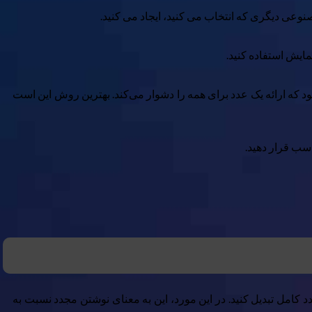
 که ارائه یک عدد برای همه را دشوار می‌کند. بهترین روش این است
اسب قرار دهید.
ن مثال ۱۹.۵:۹ (مشخصات آیفون ۱۵)، مطمئن شوید که آن را به یک عدد کامل تبدیل کنید. در این مورد، این به معنای نوشتن مجدد نسبت به