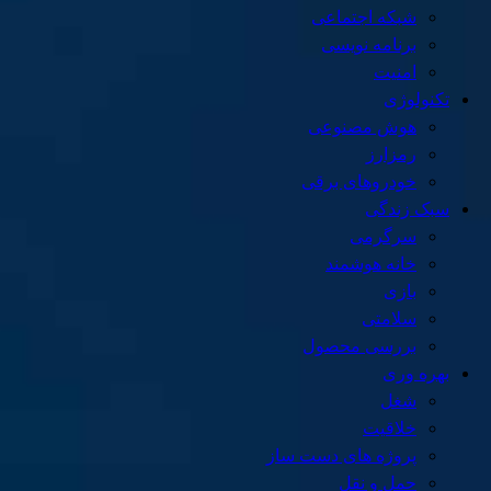
شبکه اجتماعی
برنامه نویسی
امنیت
تکنولوژی
هوش مصنوعی
رمزارز
خودروهای برقی
سبک زندگی
سرگرمی
خانه هوشمند
بازی
سلامتی
بررسی محصول
بهره وری
شغل
خلاقیت
پروژه های دست ساز
حمل و نقل