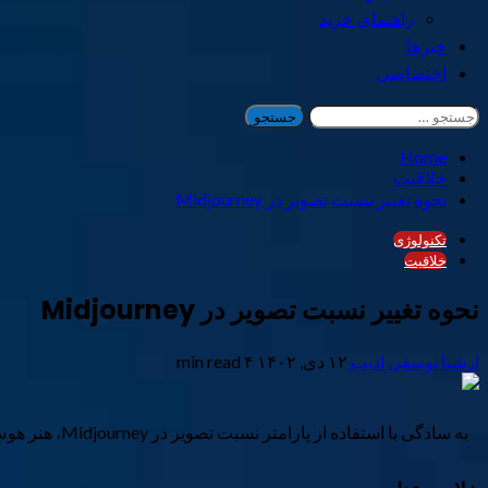
راهنمای خرید
خبرها
اختصاصی
جستجو
برای:
Home
خلاقیت
نحوه تغییر نسبت تصویر در Midjourney
تکنولوژی
خلاقیت
نحوه تغییر نسبت تصویر در Midjourney
ارشیا یوسفی ادیب
۱۲ دی, ۱۴۰۲
۴ min read
به سادگی با استفاده از پارامتر نسبت تصویر در Midjourney، هنر هوش مصنوعی برجسته ای ایجاد کنید.