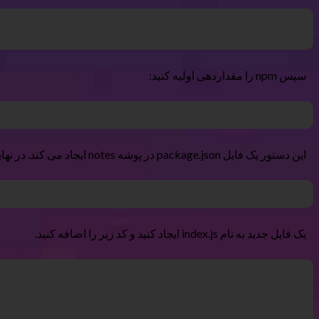
سپس npm را مقداردهی اولیه کنید:
این دستور یک فایل package.json در پوشه notes ایجاد می کند. در نهایت Express را نصب کنید.
یک فایل جدید به نام index.js ایجاد کنید و کد زیر را اضافه کنید.