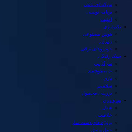
شبکه اجتماعی
برنامه نویسی
امنیت
تکنولوژی
هوش مصنوعی
رمزارز
خودروهای برقی
سبک زندگی
سرگرمی
خانه هوشمند
بازی
سلامتی
بررسی محصول
بهره وری
شغل
خلاقیت
پروژه های دست ساز
حمل و نقل