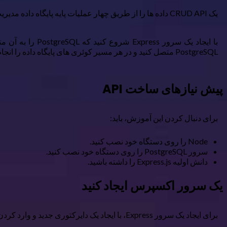
یک CRUD API داده ها را از طریق چهار عملیات پایه پایگاه داده مدیریت می کند: ایجاد، خواندن، به روز رسانی و حذف. فقط با Express و پایگاه داده PostgreSQL می توانید یک CRUD API ساده ایجاد کنید.
PostgreSQL متصل کنید و در هر مسیر کوئری های پایگاه داده را انجام دهید.
پیش نیازهای ساخت API
برای دنبال کردن این آموزش، باید:
Node را روی دستگاه خود نصب کنید.
سرور PostgreSQL را روی دستگاه خود نصب کنید.
دانش اولیه Express.js را داشته باشید.
یک سرور اکسپرس ایجاد کنید
برای ایجاد یک سرور Express، با ایجاد یک دایرکتوری جدید و وارد کردن آن شروع کنید: