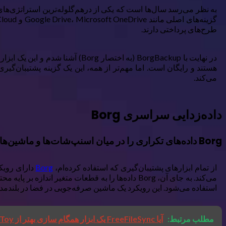
طرح‌های پرداختی دارند.
در نهایت با BorgBackup (به اختص
هستند و رایگان است. اما مهم‌تر از همه، این یک گزینه پشتیبان‌گی
می‌کند.
داده‌زدایی سراسری Borg
Borg داده‌های تکراری را در میان اسنپ‌شات‌ها و ماشین‌ها حذف می‌کند
از تمام ابزارهای پشتیبان‌گیری که استفاده کرده‌ام،
Borg
دارای رویکر
می‌کند. به جای آن، Borg داده‌ها را به قطعات متغی
استفاده می‌شود. این رویکرد یک ماشین صرفه‌جویی در فضا در بلندمد
مطلب مرتبط:
آیا FreeFileSync یک ابزار همگام سازی بهتر از Microsoft SyncToy است؟