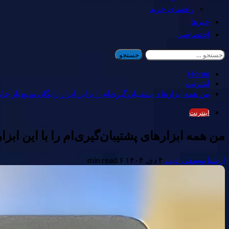
راهنمای خرید
خبرها
اختصاصی
جستجو
برای:
Home
اینترنت
من همه ابزارهای پشتیبان‌گیری‌ام را با این ابزار رایگان منبع باز جا
اینترنت
من همه ابزارهای پشتیبان‌گیری‌ام را با این ابزا
ارشیا یوسفی ادیب
۴ دی, ۱۴۰۴
۶ min read