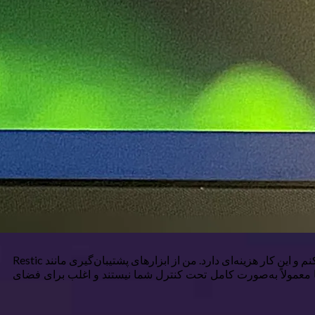
فکر می‌کنم سال‌هاست که یکی از به‌هم‌ریختگی‌ترین استراتژی‌های پشتیبان‌گیری را داشته‌ام. من به‌طور مداوم ابزارهای جدید را آزمایش می‌کنم و این کار هزینه‌ای دارد. من از ابزارهای پشتیبان‌گیری مانند Restic
برای مثال. این گزینه‌ها قدرتمند هستند اما معمولاً به‌صورت کامل تحت کنترل شما نیستند و اغلب برای فضای