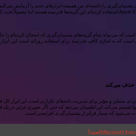
گزینه‌های اصلی مانند Google Drive، Microsoft OneDrive و Apple iCloud استفاده کرده‌ام. این گز
ار Borg) آشنا شدم و این یک ابزار است که می‌تواند تمام گزینه‌های پشتیبان‌گیری که امتح
ری است که به اندازه کافی قدرتمند برای استفاده روزانه است. این ابز
دی متمایز و مؤثر برای مدیریت داده‌های تکراری است. این ابزار کل فای
ر اندازه بر پایه محتوا تقسیم می‌کند. این اطمینان می‌دهد که حتی اگر تغییری جزئی
ت می‌شود که بسیار فراتر از پشتیبان‌گیری افزایشی است.