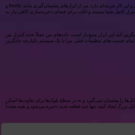
به نظر می‌رسد سال‌ها است که یکی از درهم‌گلوله‌ترین استراتژی‌های پشتیبان‌گیری را داشته‌ام. من همیشه ابزارهای جدید را آزمایش می‌کنم و این کار هزینه‌ای دارد. من از ابزارهای پشتیبان‌گیری مانند Restic و
ینه‌ها قدرتمند هستند اما معمولاً تحت کنترل کامل شما نیستند و اغلب برای فضای ذخیره‌سازی کافی نیاز به
ان کرده‌ام را جایگزین کند. این ابزار منبع باز است، داده‌های من عملاً تحت کنترل من
ار تمام قسمت‌های تنظیمات قبلی مرا با یک سیستم یکپارچه جایگزین
ل‌ها را پشتیبان نمی‌گیرد و نه در سطح بلوک‌ها برای تفاوت‌ها اسکن
 در یک فایل بزرگ ایجاد کنید، تنها چند قطعه جدید ذخیره می‌شود و بقیه مجدداً