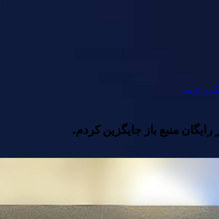
یگزین کردم.
ر رایگان منبع باز جایگزین کردم.