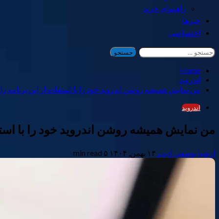
راهنمای خرید
خبرها
اختصاصی
جستجو
برای:
Home
اندروید
من نمایش همیشه روشن اندروید خود را با استفاده از این برنامه
اندروید
من نمایش همیشه روشن اندروید خود را با استف
ارشیا یوسفی ادیب
۱۴ بهمن, ۱۴۰۴
۵ min read