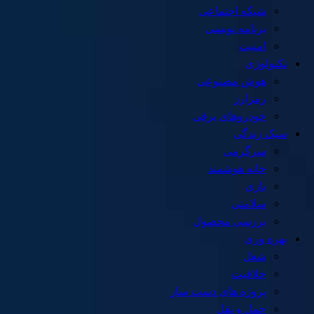
شبکه اجتماعی
برنامه نویسی
امنیت
تکنولوژی
هوش مصنوعی
رمزارز
خودروهای برقی
سبک زندگی
سرگرمی
خانه هوشمند
بازی
سلامتی
بررسی محصول
بهره وری
شغل
خلاقیت
پروژه های دست ساز
حمل و نقل