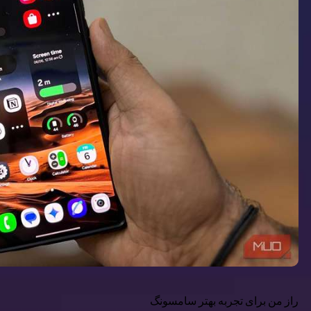
راز من برای تجربه بهتر سامسونگ