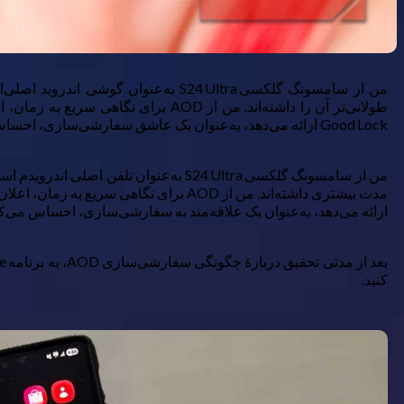
Good Lock ارائه می‌دهد، به‌عنوان یک عاشق سفارشی‌سازی، احساس می‌کردم کمی محدود است.
مدت بیشتری داشته‌اند. من از AOD برای نگاهی سریع به زمان، اعلان‌ها و موزیکی که گوش می‌دهم استفاده می‌کنم. اگرچه سامسونگ مقدار قابل توجهی از سفارشی‌سازی AOD را از طریق
ارائه می‌دهد، به‌عنوان یک علاقه‌مند به سفارشی‌سازی، احساس می
کنید.