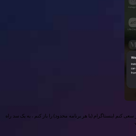
اینکه زمان کجا گذشت. حال اگر سعی کنم اینستاگرام (یا هر برنامه محدود) را باز کنم ، به یک سد راه