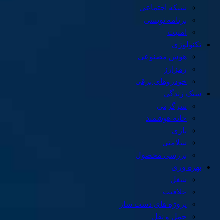
شبکه اجتماعی
برنامه نویسی
امنیت
تکنولوژی
هوش مصنوعی
رمزارز
خودروهای برقی
سبک زندگی
سرگرمی
خانه هوشمند
بازی
سلامتی
بررسی محصول
بهره وری
شغل
خلاقیت
پروژه های دست ساز
حمل و نقل