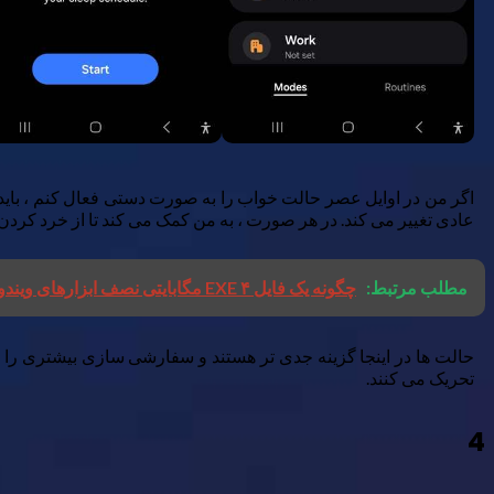
اگر من در اوایل عصر حالت خواب را به صورت دستی فعال کنم ، باید 
عادی تغییر می کند. در هر صورت ، به من کمک می کند تا از خرد کرد
مطلب مرتبط:
چگونه یک فایل EXE ۴ مگابایتی نصف ابزارهای ویندوز من را جایگزین کرد
حالت ها در اینجا گزینه جدی تر هستند و سفارشی سازی بیشتری را 
تحریک می کنند.
4