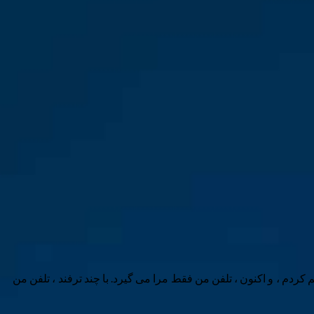
 کردم ، و اکنون ، تلفن من فقط مرا می گیرد. با چند ترفند ، تلفن من