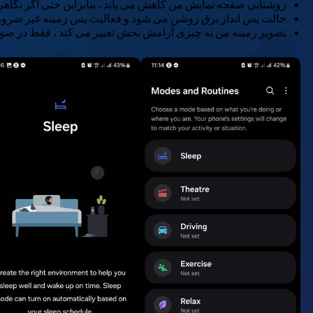
روشنایی صفحه نمایش من کاهش می یابد ، بنابراین حتی اگر نگاهی 
حالت پس انداز برق روشن می شود و فعالیت پس زمینه غیر ضرور
تصویر زمینه من به چیزی آرامش بخش تغییر می کند ، فقط در صورتی