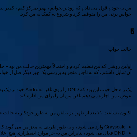
من به خودم قول می دادم که زودتر بخوابم ، بهتر تمرکز کنم ، کمتر پیم
حواس پرتی من را متوقف کرد و شروع به کمک به من کرد.
5
حالت خواب
اولین روشی که من تنظیم کردم و احتمالاً مهمترین حالت من بود – حال
آن تمایل داشتم ، که به ناچار منجر به بررسی یک چیز دیگر قبل از 
یک راه حل خوب این
عوض ، من اجازه می دهم تلفن من آن را برای من اداره کند.
اکنون ، ساعت ۱۱ بعد از ظهر تیز ، تلفن من به طور خودکار به حالت خواب تغییر می کند و صفحه نمایش من (و عادات من) را به یک انجام تبدیل می کند:
Grayscale وارد می شود ، و به طور ظریف به مغز من می گوید که سرگرمی ها تمام شده است و زمان آن است که خواب باشد.
DND فعال می شود ، بنابراین من به جز موارد اضطراری هیچ اعلان دریافت نمی کنم.