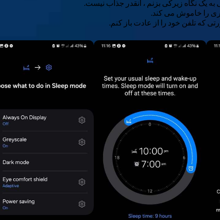
به یک نگاه زیرکی بزنم ، آنقدر جذاب نیست.
ی را خاموش می کند.
 که تلفن خود را از عادت باز کنم.