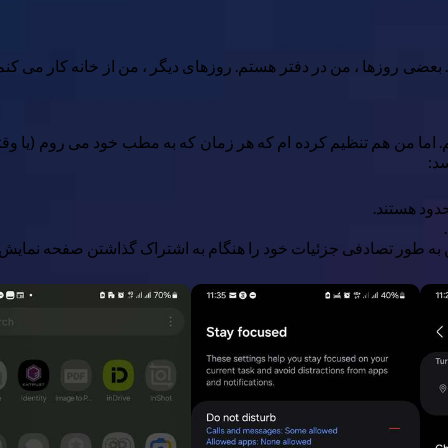
عضی روزها ، من در دفتر هستم. روزهای دیگر ، من از خانه کار می کنم
. اما من هم تنظیم کرده ام که هر زمان که به مطب خود می روم (یا و
د:
دود هستند.
ن به طور تصادفی جزئیات خود را هنگام به اشتراک گذاشتن صفحه نمایش 