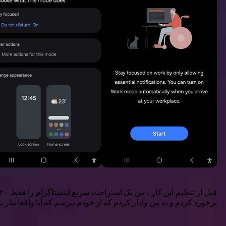
برخورد کردم و به من وادار کردم که از خودم بپرسم که آیا واقعاً نیاز ب