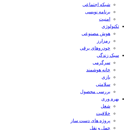
شبکه اجتماعی
برنامه نویسی
امنیت
تکنولوژی
هوش مصنوعی
رمزارز
خودروهای برقی
سبک زندگی
سرگرمی
خانه هوشمند
بازی
سلامتی
بررسی محصول
بهره وری
شغل
خلاقیت
پروژه های دست ساز
حمل و نقل