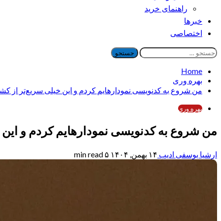
راهنمای خرید
خبرها
اختصاصی
جستجو
برای:
Home
بهره وری
من شروع به کدنویسی نمودارهایم کردم و این خیلی سریع‌تر از کش
بهره وری
من شروع به کدنویسی نمودارهایم کردم و این 
ارشیا یوسفی ادیب
۱۴ بهمن, ۱۴۰۴
۵ min read