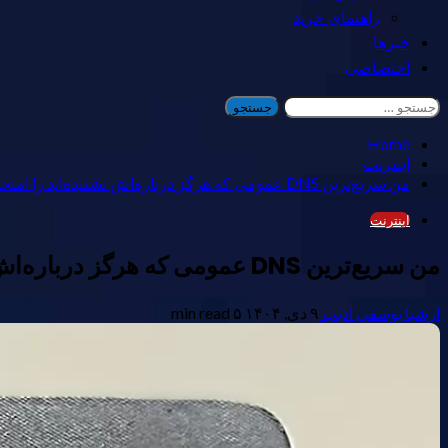
راهنمای خرید
خبرها
اختصاصی
جستجو
برای:
Home
اینترنت
من سریع‌ترین DNS عمومی که هرگز درباره‌اش نشنیده‌اید را امتحان کردم — و قدرتمندتر از کلودفلیر است.
اینترنت
من سریع‌ترین DNS عمومی که هرگز درباره‌اش نشنیده‌اید را امتحان کردم — و قدرتمندتر از کلودفلیر است.
ارشیا یوسفی ادیب
۹ دی, ۱۴۰۴
۵ min read