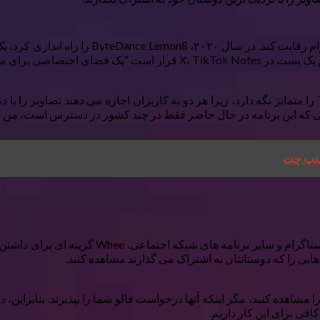
لی که این برنامه در حال حاضر فقط در چند کشور در دسترس است، من برن
سنپ چت
به Whee به عنوان نسخه شخصی تر اینستاگرام فکر
 را که دوستانتان به اشتراک می گذارند مشاهده کنید.
اهده کنید، مگر اینکه آنها درخواست فالو شما را بپذیرند. بنابراین، د