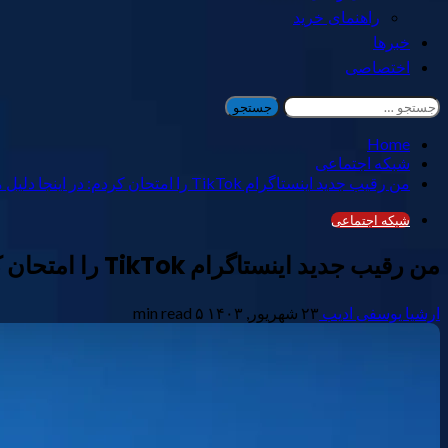
راهنمای خرید
خبرها
اختصاصی
جستجو
برای:
Home
شبکه اجتماعی
من رقیب جدید اینستاگرام TikTok را امتحان کردم: در اینجا دلیل متوسط ​​بودن آن دردناک است
شبکه اجتماعی
من رقیب جدید اینستاگرام TikTok را امتحان کردم: در اینجا دلیل متوسط ​​بودن آن دردناک است
ارشیا یوسفی ادیب
۲۳ شهریور, ۱۴۰۳
۵ min read