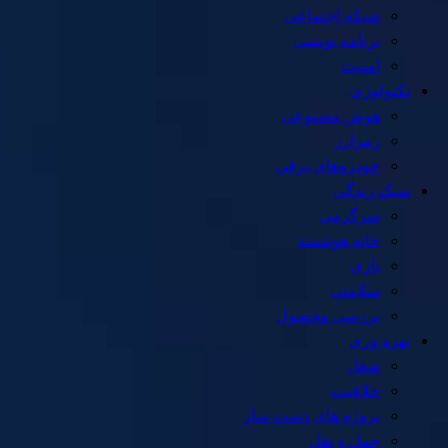
شبکه اجتماعی
برنامه نویسی
امنیت
تکنولوژی
هوش مصنوعی
رمزارز
خودروهای برقی
سبک زندگی
سرگرمی
خانه هوشمند
بازی
سلامتی
بررسی محصول
بهره وری
شغل
خلاقیت
پروژه های دست ساز
حمل و نقل