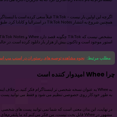
همچنین شروع به انتشار TikTok Notes در استرالیا و کانادا کرد. طبق یک پست در X، TikTok Notes قرار است “یک فضای اختصاصی برای محتوای عکس و متن” باشد.
استور موجود است و تاکنون بیش از هزار بار دانلود کرده است. در حا
مطلب مرتبط:
نحوه مشاهده توصیه های رستوران در اسنپ مپ ا
چرا Whee امیدوار کننده است
به طور خودکار روی خصوصی تنظیم می شود و فقط می توانید پست هایی
در نهایت، این بدان معنی است که شما نمی توانید پست های شخصی را مش
مشهور در Whee قابل بحث نیست، من فکر می‌کنم که ما پلتفرم‌های کافی برای این کار داریم.