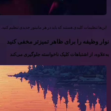
این‌ها تنظیمات کلیدی هستند که باید در هر مانیتور جدیدی تنظیم کنید.
نوار وظیفه را برای ظاهر تمیزتر مخفی کنید
به‌علاوه، از اشتباهات کلیک ناخواسته جلوگیری می‌کند