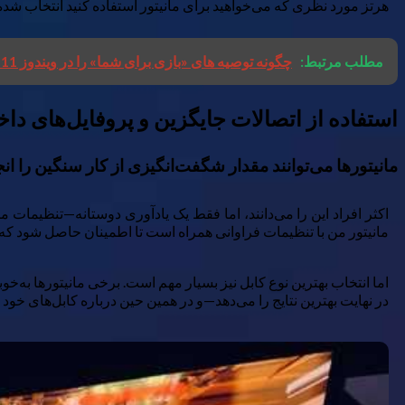
هرتز مورد نظری که می‌خواهید برای مانیتور استفاده کنید انتخاب شده 
مطلب مرتبط:
چگونه توصیه های «بازی برای شما» را در ویندوز 11 خاموش کنیم
استفاده از اتصالات جایگزین و پروفایل‌های دا
مانیتورها می‌توانند مقدار شگفت‌انگیزی از کار سنگین را انج
مانیتور من با تنظیمات فراوانی همراه است تا اطمینان حاصل شود که تا
در نهایت بهترین نتایج را می‌دهد—و در همین حین درباره کابل‌های خو