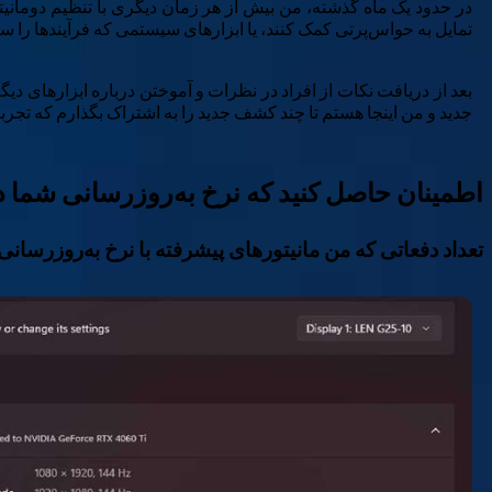
در حدود یک ماه گذشته، من بیش از هر زمان دیگری با تنظیم دو‌مانیتور
تمایل به حواس‌پرتی کمک کنند، یا ابزارهای سیستمی که فرآیندها را ساده
بعد از دریافت نکات از افراد در نظرات و آموختن درباره ابزارهای د
جدید و من اینجا هستم تا چند کشف جدید را به اشتراک بگذارم که تجربه روز
اطمینان حاصل کنید که نرخ به‌روزرسانی شما
تعداد دفعاتی که من مانیتورهای پیشرفته با نرخ به‌روزرسانی 