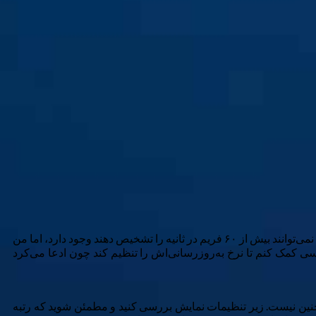
یکی از بزرگ‌ترین چیزهایی که هنگام ارتقاء مانیتور به دنبال آن می‌گردم نرخ به‌روزرسانی است. بله، من می‌دانم میم‌های مربوط به افرادی که نمی‌توانند بیش از ۶۰ فریم در ثانیه را تشخیص دهند وجود دارد، اما من
دفعاتی که مجبور شدم به کسی کمک کنم تا نرخ به‌روزرسانی‌اش را تنظیم کند چون ادعا می‌کرد
 چنین نیست. زیر تنظیمات نمایش بررسی کنید و مطمئن شوید که رتبه