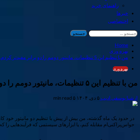
راهنمای خرید
خبرها
اختصاصی
جستجو
برای:
Home
بهره وری
من با تنظیم این 5 تنظیمات، مانیتور دومم را دو برابر مفیدتر کردم.
بهره وری
من با تنظیم این ۵ تنظیمات، مانیتور دومم را دو برابر مفیدتر کردم.
ارشیا یوسفی ادیب
۵ دی, ۱۴۰۴
۵ min read
در حدود یک ماه گذشته، من بیش از پیش با تنظیم دو مانیتور خود کار م
حواس‌پراکنی‌ام مقابله کنم، یا ابزارهای سیستمی که فرآیندهایی را که 