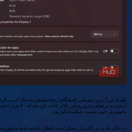
آن‌قدر به نرخ‌
مانیتورش خوب نیست، شگفت‌انگیز بود.
در حالی که برخی کاربران ممکن است انتظار داشته باشند مانیتورشان