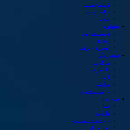
شبکه اجتماعی
برنامه نویسی
امنیت
تکنولوژی
هوش مصنوعی
رمزارز
خودروهای برقی
سبک زندگی
سرگرمی
خانه هوشمند
بازی
سلامتی
بررسی محصول
بهره وری
شغل
خلاقیت
پروژه های دست ساز
حمل و نقل