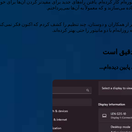
ه‌ام کار کرده‌ام. یافتن راه‌های جدید برای مفیدتر کردن آن‌ها برای خود
 می‌سازند و که معمولاً به آن‌ها نمی‌پرداختم.
یگر از همکاران و دوستان، چند تنظیم را کشف کردم که اکنون فکر نمی‌
انه‌ام با دو مانیتور را حتی بهتر کرده‌اند.
 دقیق است
پایین دیده‌ام…