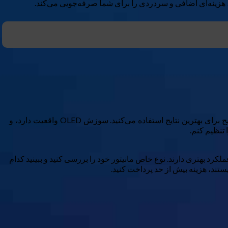
د، هزینه‌ای اضافی و سردردی را برای شما صرفه‌جویی می‌کند.
اکثر افراد این را می‌دانند، اما فقط یک یادآوری دوستانه—تنظیمات مانیتور خود را دوباره بررسی کنید و مطمئن شوید که از اتصال‌کننده صحیح برای بهترین نتایج استفاده می‌کنید. سوزش OLED واقعیت دارد، و
 تنظیم کنم.
نتخاب بهترین نوع کابل نیز بسیار مهم است. برخی مانیتورها به‌خوبی با HDMI کار می‌کنند، اما برخی دیگر هنگام استفاده با DisplayPort عملکرد بهتری دارند. نوع خاص مانیتور خود را بررسی کنید و ببینید کدام
ستند، هزینه بیش از حد پرداخت کنید.