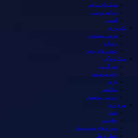
شبکه اجتماعی
برنامه نویسی
امنیت
تکنولوژی
هوش مصنوعی
رمزارز
خودروهای برقی
سبک زندگی
سرگرمی
خانه هوشمند
بازی
سلامتی
بررسی محصول
بهره وری
شغل
خلاقیت
پروژه های دست ساز
حمل و نقل