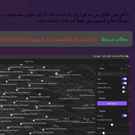
با افزایش طاق من به هزاران یادداشت که دارای هوش مصنوعی ، رایا
دستگاه های قدیمی من عملاً غیرقابل استفاده شد.
مطلب مرتبط:
11 نکته برای یادداشت برداری بهتر با Microsoft OneNote