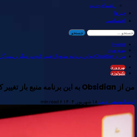
راهنمای خرید
خبرها
اختصاصی
جستجو
برای:
Home
بهره وری
من از Obsidian به این برنامه منبع باز تغییر کردم و دیگر برنمی گردم
بهره وری
تکنولوژی
من از Obsidian به این برنامه منبع باز تغییر کردم و دیگر برنمی گردم
ارشیا یوسفی ادیب
۱۸ شهریور, ۱۴۰۴
۶ min read