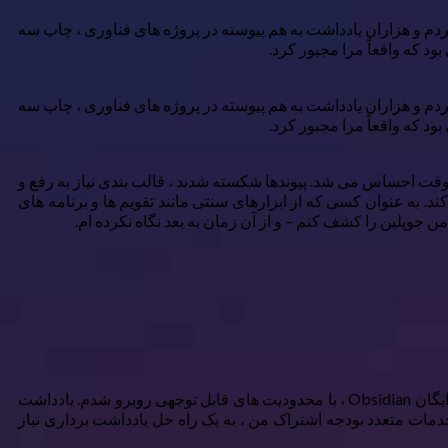
خت پایگاه دانش خود کردم و هزاران یادداشت به هم پیوسته در پروژه های فناوری ، چاپ سه
د که واقعاً مرا مجبور کرد.
خت پایگاه دانش خود کردم و هزاران یادداشت به هم پیوسته در پروژه های فناوری ، چاپ سه
د که واقعاً مرا مجبور کرد.
وقت احساس می شد. پیوندها شکسته شدند ، قالب بندی نیاز به رفع و
د. به عنوان کسی که از ابزارهای سنتی مانند تقویم ها و برنامه های
وپلین را کشف کنم – و از آن زمان به بعد نگاه نکرده ام.
در حالی که چندین برنامه یادداشت آفلاین وجود دارد که می توانم از آن انتخاب کنم ، در نهایت با جوپلین مستقر شدم. من به عنوان یک کاربر رایگان Obsidian ، با محدودیت های قابل توجهی روبرو شدم. یادداشت
 خدمات متعدد بودجه اشتراک من ، به یک راه حل یادداشت برداری نیاز