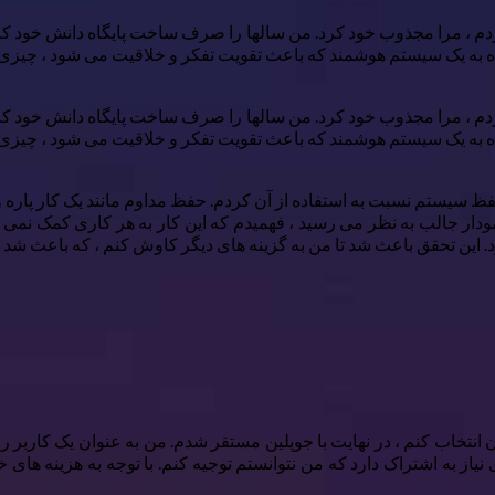
 دوم” وقتی که چند سال پیش Obsidian را کشف کردم ، مرا مجذوب خود کرد. من سالها را صرف سا
نده به یک سیستم هوشمند که باعث تقویت تفکر و خلاقیت می شود ، چیزی بو
 دوم” وقتی که چند سال پیش Obsidian را کشف کردم ، مرا مجذوب خود کرد. من سالها را صرف سا
نده به یک سیستم هوشمند که باعث تقویت تفکر و خلاقیت می شود ، چیزی بو
 سیستم نسبت به استفاده از آن کردم. حفظ مداوم مانند یک کار پاره 
ودار جالب به نظر می رسید ، فهمیدم که این کار به هر کاری کمک نمی کن
ن تحقق باعث شد تا من به گزینه های دیگر کاوش کنم ، که باعث شد من ج
یاز به اشتراک دارد که من نتوانستم توجیه کنم. با توجه به هزینه های