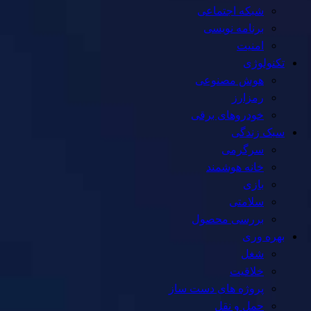
شبکه اجتماعی
برنامه نویسی
امنیت
تکنولوژی
هوش مصنوعی
رمزارز
خودروهای برقی
سبک زندگی
سرگرمی
خانه هوشمند
بازی
سلامتی
بررسی محصول
بهره وری
شغل
خلاقیت
پروژه های دست ساز
حمل و نقل