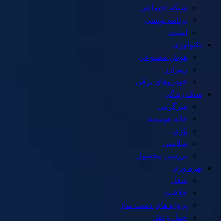
شبکه اجتماعی
برنامه نویسی
امنیت
تکنولوژی
هوش مصنوعی
رمزارز
خودروهای برقی
سبک زندگی
سرگرمی
خانه هوشمند
بازی
سلامتی
بررسی محصول
بهره وری
شغل
خلاقیت
پروژه های دست ساز
حمل و نقل