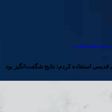
 نتایج شگفت‌انگیز بود
یمی استفاده کردم: نتایج شگفت‌انگیز بود