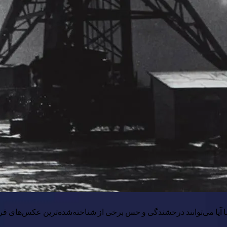
 می‌توانند درخشندگی و حس برخی از شناخته‌شده‌ترین عکس‌های قرن ب