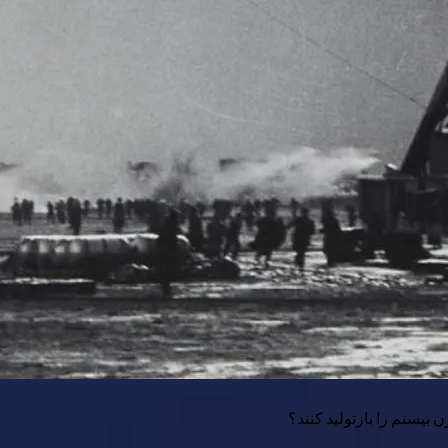
یستم را بازتولید کنند؟