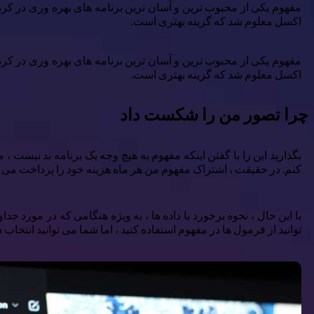
مفهوم یکی از محبوب ترین و آسان ترین برنامه های بهره وری در کر
اکسل معلوم شد که گزینه بهتری است.
مفهوم یکی از محبوب ترین و آسان ترین برنامه های بهره وری در کر
اکسل معلوم شد که گزینه بهتری است.
چرا تصور من را شکست داد
بگذارید این را با گفتن اینکه مفهوم به هیچ وجه یک برنامه بد نیست ،
کنم. در حقیقت ، اشتراک مفهوم من هر ماه هزینه خود را پرداخت می ک
توانید از فرمول ها در مفهوم استفاده کنید ، اما شما می توانید انتخاب 