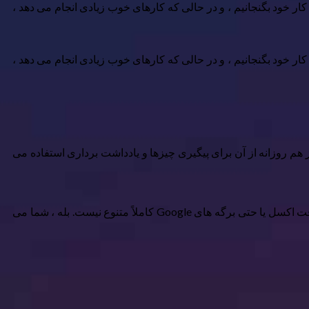
 خود بگنجانیم ، و در حالی که کارهای خوب زیادی انجام می دهد ،
 خود بگنجانیم ، و در حالی که کارهای خوب زیادی انجام می دهد ،
وز هم روزانه از آن برای پیگیری چیزها و یادداشت برداری استفاده می
با این حال ، نحوه برخورد با داده ها ، به ویژه هنگامی که در مورد جداول و پایگاه داده ها صحبت می شود ، به اندازه چیزی شبیه به مایکروسافت اکسل یا حتی برگه های Google کاملاً متنوع نیست. بله ، شما می