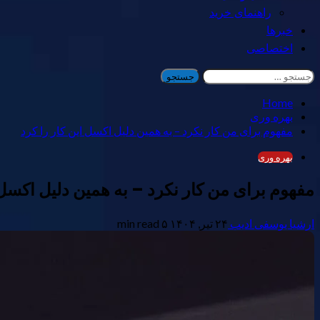
راهنمای خرید
خبرها
اختصاصی
جستجو
برای:
Home
بهره وری
مفهوم برای من کار نکرد – به همین دلیل اکسل این کار را کرد
بهره وری
مفهوم برای من کار نکرد – به همین دلیل اکسل 
ارشیا یوسفی ادیب
۲۴ تیر, ۱۴۰۴
۵ min read