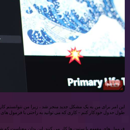
این امر برای من به یک مشکل جدید منجر شد ، زیرا من نتوانستم کار
طول جدول خودکار کنم – کاری که می توانید به راحتی با فرمول های ا
فرمول های مفهوم با ستون ها کار می کنند. این بدان معناست که شما