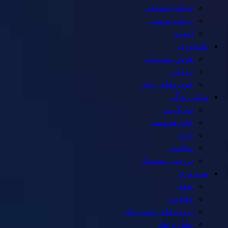
شبکه اجتماعی
برنامه نویسی
امنیت
تکنولوژی
هوش مصنوعی
رمزارز
خودروهای برقی
سبک زندگی
سرگرمی
خانه هوشمند
بازی
سلامتی
بررسی محصول
بهره وری
شغل
خلاقیت
پروژه های دست ساز
حمل و نقل