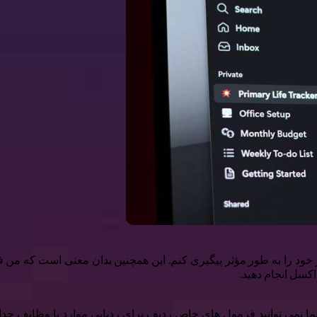
 خود را به طور مؤثر پیگیری کنم. این همچنین بدان معنی است که من فق
کسل انجام دهید.
 نمی توانید فرمول های خاص ردیف برای ردیابی موارد یا وظایف جداگانه