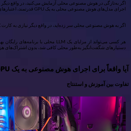
اجرای مدل‌های هوش مصنوعی محلی به یک GPU قدرتمند، اعتبارهای ابری یا هر دوی آن‌ها نیاز دارد.
اگر به هوش مصنوعی محلی سر زده‌اید، در واقع دیگر نیازی به کارت RTX حجیم برای بازی با هوش مصنوعی ندارید—و کاش کسی زودتر این را به من می‌گفت.
هر کسی می‌تواند از مزایای یک LLM 
دستیارهای شگفت‌انگیز به‌طور محلی کافی شد، بدون اشتراک‌های هزینه‌
آیا واقعاً برای اجرای هوش مصنوعی به یک GPU قدرتمند نیاز دارید؟
تفاوت بین آموزش و استنتاج