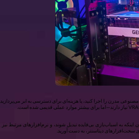
رای سخت‌افزارهای دیتاسنتر، به دست آورید.