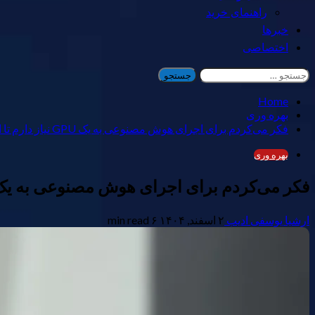
راهنمای خرید
خبرها
اختصاصی
جستجو
برای:
Home
بهره وری
فکر می‌کردم برای اجرای هوش مصنوعی به یک GPU نیاز دارم تا اینکه درباره این مدل‌ها یاد گرفتم.
بهره وری
فکر می‌کردم برای اجرای هوش مصنوعی به یک GPU نیاز دارم تا اینکه درباره این مدل‌ها یاد گرف
ارشیا یوسفی ادیب
۲ اسفند, ۱۴۰۴
۶ min read