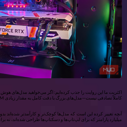
کاملاً تصادفی نیست—مدل‌های بزرگ با دقت کامل به مقدار زیادی VRAM نیاز دارند—اما برای بیشتر موارد عملی قدیمی شده است.
میلیارد پارامتر که برای لپ‌تاپ‌ها و دسکتاپ‌ها طراحی شده‌اند، نه ب