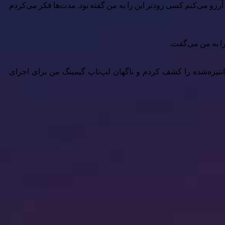
ت گرافیک RTX ضخیم برای کار با هوش مصنوعی ندارید—و آرزو می‌کنم کسی زودتر این را به من گفته بود. مدت‌ها فکر می‌کردم
سپس مدل‌های کوانتیزه‌شده را کشف کردم و ناگهان لپ‌تاپ گیمینگ من برای اجرای