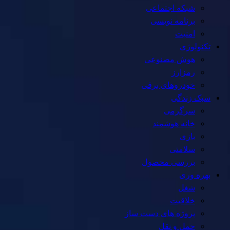
شبکه اجتماعی
برنامه نویسی
امنیت
تکنولوژی
هوش مصنوعی
رمزارز
خودروهای برقی
سبک زندگی
سرگرمی
خانه هوشمند
بازی
سلامتی
بررسی محصول
بهره وری
شغل
خلاقیت
پروژه های دست ساز
حمل و نقل