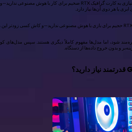
اگر به‌تازگی در هوش مصنوعی محلی آزمایش می‌کنید، در واقع دیگر نیازی به کار
محلی با برنامه‌های رایگان بهره‌مند شود، اما مدل‌ها مفهوم کاملاً دیگری هستند. 
بر و بدون خروج داده‌ها از دستگاه.