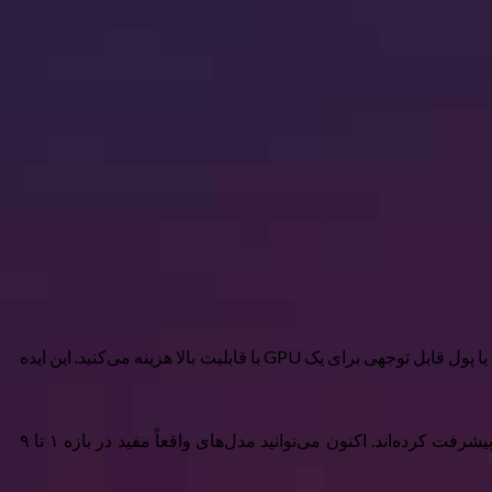
اکثریت ما این روایت را جذب کرده‌ایم: اگر می‌خواهید مدل‌های هوش مصنوعی مدرن را اجرا کنید، یا هزینه‌ای برای دسترسی به ابر می‌پردازید یا پول قابل توجهی برای یک GPU با قابلیت بالا هزینه می‌کنید. این ایده
آنچه تغییر کرده این است که مدل‌ها کوچک‌تر و کارآمدتر شده‌اند بدون اینکه به اسباب‌بازی بی‌فایده تبدیل شوند، و نرم‌افزارهای مرتبط نیز پیشرفت کرده‌اند. اکنون می‌توانید مدل‌های واقعاً مفید در بازه ۱ تا ۹