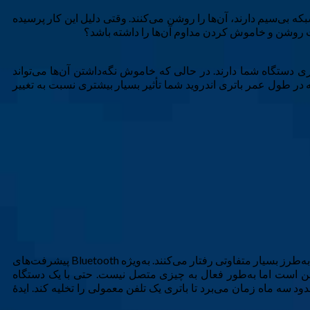
 خاموش نگه می‌دارند و سپس هر بار که نیاز به استفاده از یک دستگاه Bluetooth یا اتصال به یک شبکه بی‌سیم دارند، آن‌ها را روشن می‌کنند. وقتی دلیل این کار پرسیده
ستند و تأثیر جزئی بر مصرف باتری دستگاه شما دارند. در حالی که خاموش نگه‌داشتن آن‌ها می‌تواند
در طول عمر باتری اندروید شما تأثیر بسیار بیشتری نسبت به تغییر
نصیحت برای خاموش کردن Bluetooth و Wi‑Fi ریشه در دوره‌ای دارد که این رادیوها واقعاً باتری را می‌خوردند. اما گوشی‌های هوشمند مدرن به‌طرز بسیار متفاوتی رفتار می‌کنند. به‌ویژه Bluetooth پیشرفت‌های
مصرف انرژی کار می‌کند وقتی روشن است اما به‌طور فعال به چیزی متصل نیست. حتی با یک دستگاه
ای مقایسه، این مقدار به تنهایی حدود سه ماه زمان می‌برد تا باتری یک تلفن معمولی را تخلیه کند. ایدهٔ