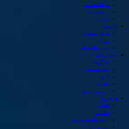
شبکه اجتماعی
برنامه نویسی
امنیت
تکنولوژی
هوش مصنوعی
رمزارز
خودروهای برقی
سبک زندگی
سرگرمی
خانه هوشمند
بازی
سلامتی
بررسی محصول
بهره وری
شغل
خلاقیت
پروژه های دست ساز
حمل و نقل