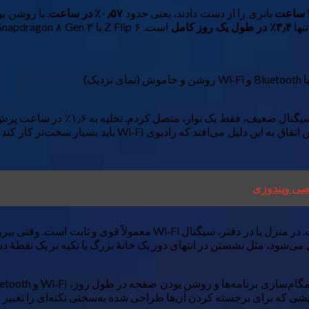
باتری را از دست دادند، یعنی حدود
۰٫۵۷٪ در ساعت
تنها
۳٫۴٪ در طول یک روز کامل
برابر بیشتر از حالت کامل خاموش بودن Wi‑Fi و Bluetooth اس
خصی ویندوزی
می‌شود، مثل نشستن در انتهای دور یک خانهٔ بزرگ یا تکیه بر یک نقطهٔ 
مایشی که برای برجسته کردن آن‌ها طراحی شده به‌سختی نکته‌ای را تغییر ده