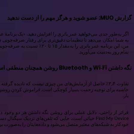
گزارش MUO: عضو شوید و هرگز مهم را از دست ندهید
تمام روز به‌دست می‌آورید.
نگه داشتن Wi‑Fi و Bluetooth روشن همچنان منطقی است
تفاوت ۳٫۴٪ حاصل از آزمایش‌های من چیزی نیست که نادیده گر
بار.
خودکار به شبکه‌های معتبر متصل می‌شود و داده‌هایتان را به‌صورت برن