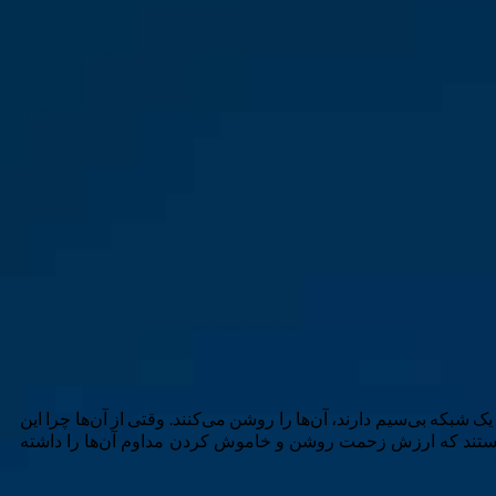
W و Bluetooth را خاموش نگه می‌دارند و سپس هر بار که نیاز به استفاده از یک دستگاه Bluetooth یا اتصال به یک شبکه بی‌سیم دارند، آن‌ها را روشن می‌کنند. وقتی از آن‌ها چرا این
اسخ طول عمر باتری است. اما آیا مزایای خاموش کردن Bluetooth و Wi‑Fi به‌اندازه‌ای بزرگ هستند که ارزش زحمت روشن و خاموش کردن مداوم آن‌ها را داشته