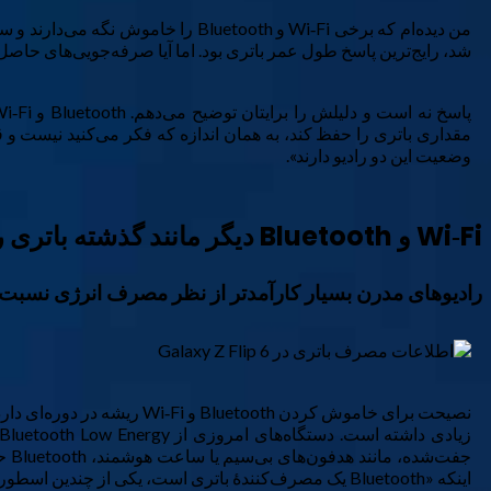
شد، رایج‌ترین پاسخ طول عمر باتری بود. اما آیا صرفه‌جویی‌های حاصل از خاموش کردن Bluetooth و Wi‑Fi به اندازه‌ای است که ارزش زحمت روشن و خ
مقداری باتری را حفظ کند، به همان اندازه که فکر می‌کنید نیست و 
وضعیت این دو رادیو دارند».
Wi‑Fi و Bluetooth دیگر مانند گذشته باتری را خالی نمی‌کنند
رادیوهای مدرن بسیار کارآمدتر از نظر مصرف انرژی نسبت 
اینکه «Bluetooth یک مصرف‌کنندهٔ باتری است، یکی از چندین اسطوره‌ای است که می‌توانید با اطمینان نادیده بگیرید».