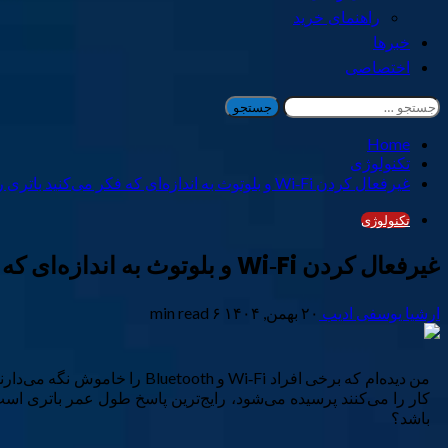
راهنمای خرید
خبرها
اختصاصی
جستجو
برای:
Home
تکنولوژی
غیرفعال کردن Wi‑Fi و بلوتوث به اندازه‌ای که فکر می‌کنید باتری را ذخیره نمی‌کند.
تکنولوژی
غیرفعال کردن Wi‑Fi و بلوتوث به اندازه‌ای که فکر می‌کنید باتری را ذخیره نمی‌کند.
ارشیا یوسفی ادیب
۲۰ بهمن, ۱۴۰۴
۶ min read
باشد؟