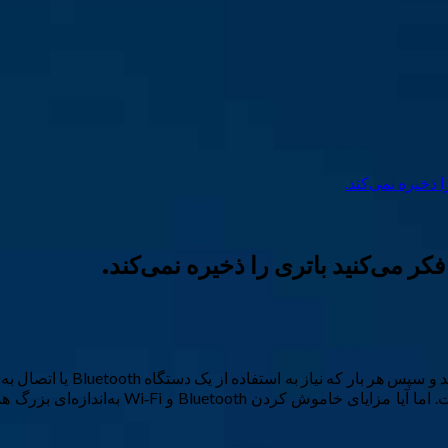
من دیده‌ام که برخی افراد i‑Fi
کار را می‌کنند پرسیده می‌شود، رایج‌ترین پ