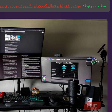
مطلب مرتبط:
ویندوز ۱۱ با غیرفعال کردن این 5 مورد، بهره‌وری من را افزایش داد