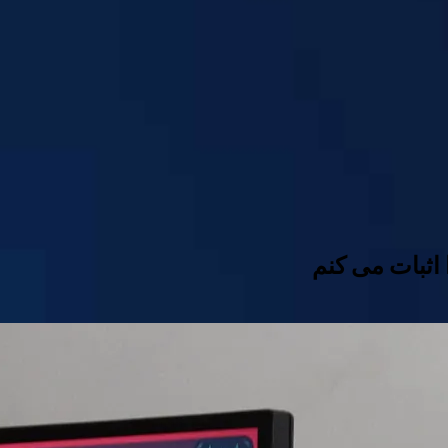
ا اثبات می کنم