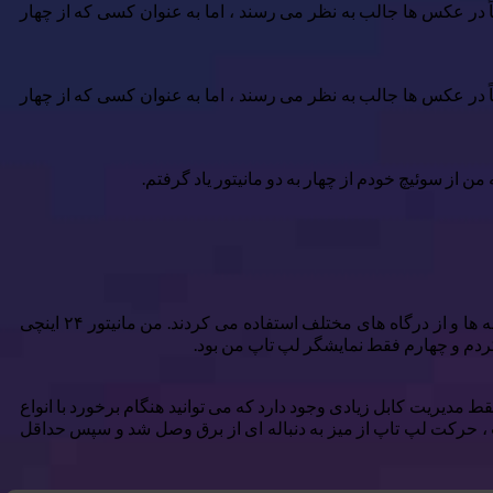
اً در عکس ها جالب به نظر می رسند ، اما به عنوان کسی که از چهار
اً در عکس ها جالب به نظر می رسند ، اما به عنوان کسی که از چهار
از سوئیچ خودم از چهار به دو مانیتور یاد گرفتم.
با چهار مانیتور من دو مشکل اساسی وجود داشت. اول ، از آنجا که همه مانیتورها با گذشت زمان جمع آوری می شدند ، از اندازه ها ، قطعنامه ها و از درگاه های مختلف استفاده می کردند. من مانیتور ۲۴ اینچی
ط مدیریت کابل زیادی وجود دارد که می توانید هنگام برخورد با انواع
ت ، حرکت لپ تاپ از میز به دنباله ای از برق وصل شد و سپس حداقل