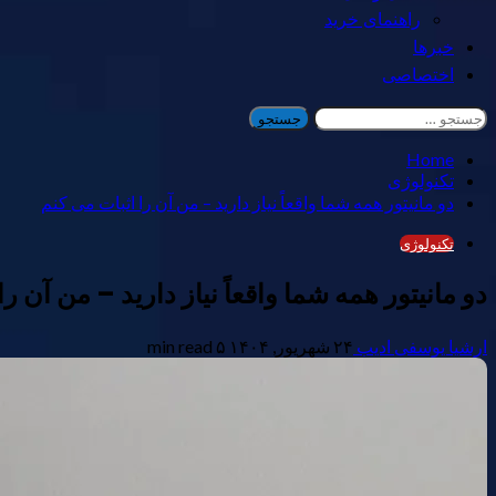
راهنمای خرید
خبرها
اختصاصی
جستجو
برای:
Home
تکنولوژی
دو مانیتور همه شما واقعاً نیاز دارید – من آن را اثبات می کنم
تکنولوژی
دو مانیتور همه شما واقعاً نیاز دارید – من آن ر
ارشیا یوسفی ادیب
۲۴ شهریور, ۱۴۰۴
۵ min read