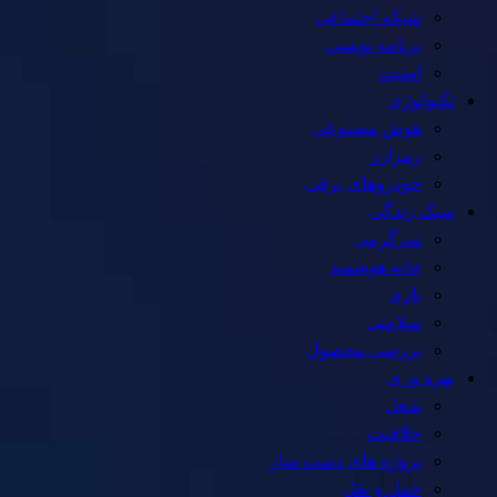
شبکه اجتماعی
برنامه نویسی
امنیت
تکنولوژی
هوش مصنوعی
رمزارز
خودروهای برقی
سبک زندگی
سرگرمی
خانه هوشمند
بازی
سلامتی
بررسی محصول
بهره وری
شغل
خلاقیت
پروژه های دست ساز
حمل و نقل