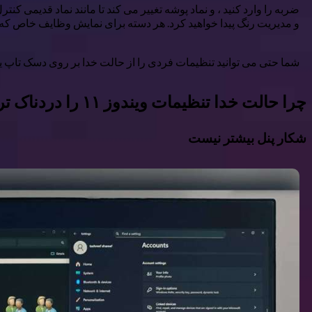
و مدیریت رنگ پیدا خواهید کرد. هر دسته برای نمایش وظایف خاص که م
شما حتی می توانید تنظیمات فردی را از حالت خدا بر روی دسک تاپ یا ن
چرا حالت خدا تنظیمات ویندوز ۱۱ را دردناک تر می کند
شکار پنل بیشتر نیست