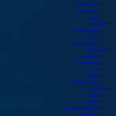
شبکه اجتماعی
برنامه نویسی
امنیت
تکنولوژی
هوش مصنوعی
رمزارز
خودروهای برقی
سبک زندگی
سرگرمی
خانه هوشمند
بازی
سلامتی
بررسی محصول
بهره وری
شغل
خلاقیت
پروژه های دست ساز
حمل و نقل