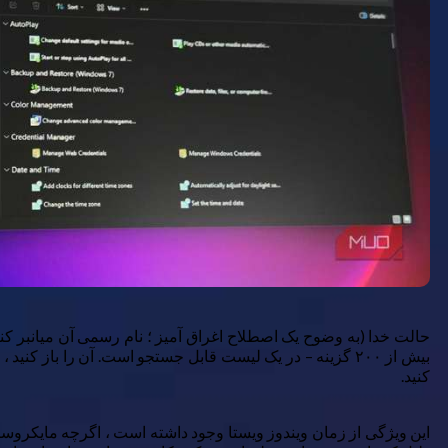
بیش از ۲۰۰ گزینه – در یک لیست قابل جستجو است. آن را باز
کنید.
این ویژگی از زمان ویندوز ویستا وجود داشته است ، اگرچه مایکروساف