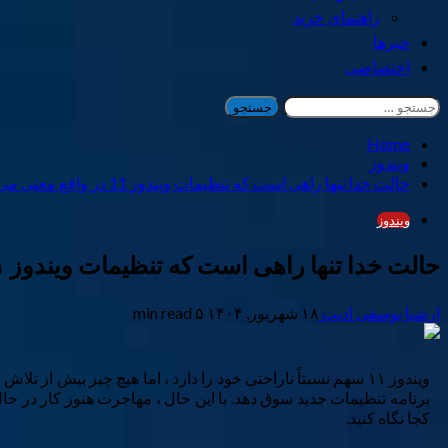
راهنمای خرید
خبرها
اختصاصی
جستجو
برای:
Home
ویندوز
حالت خدا تنها راهی است که تنظیمات ویندوز 11 در واقع معنی می دهد
ویندوز
حالت خدا تنها راهی است که تنظیمات ویندوز ۱۱ در واقع معنی می دهد
ارشیا یوسفی ادیب
۱۸ شهریور, ۱۴۰۴
۵ min read
ویندوز ۱۱ سهم نسبتاً ناراحتی خود را دارد ، اما هیچ چیز بیش
برنامه تنظیمات جدید سوق دهد. با این حال ، مهاجرت هنوز کار در حال
کجا نگاه کنید.