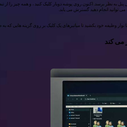
ی توانید انجام دهید گسترش می یابد.
وار وظیفه خود بکشید تا میانبرهای یک کلیک بر روی گزینه هایی که به طو