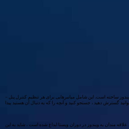
Windows Mast) یک پوشه ویژه است که مایکروسافت در ویندوز ساخته است. این شامل میانبرهایی برای هر تنظیم کنترل پنل –
توانید گسترش دهید ، جستجو کنید و آنچه را که به دنبال آن هستید پیدا
اقه مندان به ویندوز در دوران ویستا ابداع شده است ، شاید به این