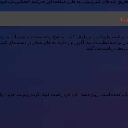
 طریق لایه های کنترل پنل ، به طرز شگفت آور قدرتمند احساس می شود.
ر ویندوز ۱۱ مفید باشد این نیست که برنامه تنظیمات را برطرف کند – به هیچ وجه صفحات
شدن برنامه تنظیمات ، به ناگزیر نیاز دارید. به جای شکار در دسته های کن
می دهد دریافت می کنید.
عاب کننده است. روی دسک تاپ خود راست کلیک کرده و پوشه جدید> را ا