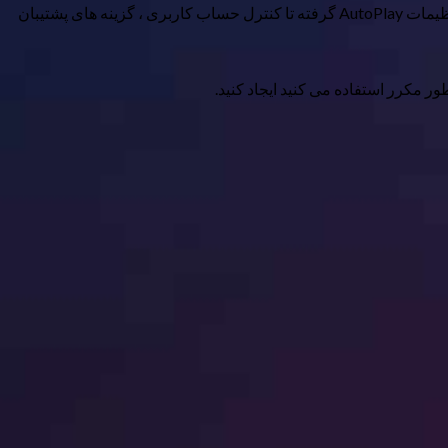
ضربه را وارد کنید ، و نماد پوشه تغییر می کند تا مانند نماد قدیمی کنترل پنل به نظر برسد. اکنون روی پوشه دوبار کلیک کنید ، و همه چیز را از تنظیمات AutoPlay گرفته تا کنترل حساب کاربری ، گزینه های پشتیبان
ر مکرر استفاده می کنید ایجاد کنید.