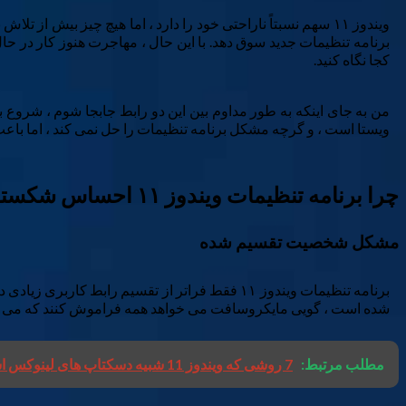
ویندوز ۱۱ سهم نسبتاً ناراحتی خود را دارد ، اما هیچ چیز بیش
برنامه تنظیمات جدید سوق دهد. با این حال ، مهاجرت هنوز کار در حال
کجا نگاه کنید.
من به جای اینکه به طور مداوم بین این دو رابط جابجا شوم ، شروع به
ویستا است ، و گرچه مشکل برنامه تنظیمات را حل نمی کند ، اما باعث 
چرا برنامه تنظیمات ویندوز ۱۱ احساس شکسته شدن
مشکل شخصیت تقسیم شده
برنامه تنظیمات ویندوز ۱۱ فقط فراتر از تقسیم 
شده است ، گویی مایکروسافت می خواهد همه فراموش کنند که می توا
مطلب مرتبط:
7 روشی که ویندوز 11 شبیه دسکتاپ های لینوکس است