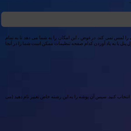
 تنظیمات مدرن را لمس نمی کند. درعوض ، این امکان را به شما می دهد تا به تمام
ترل پنل یا به یاد آوردن کدام صفحه تنظیمات ممکن است شما را در آنجا
نتخاب کنید. سپس آن پوشه را به این رشته خاص تغییر نام دهید (می