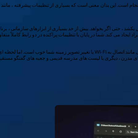
جام است. این بدان معنی است که بسیاری از تنظیمات پیشرفته ، مانند 
ل بکشد ، حتی اگر بخواهد. بیش از حد بسیاری از ابزارهای سازمانی ، ب
د ایجاد می کند. شما در پایان با تنظیمات پراکنده در دو رابط کاملاً متف
برنامه تنظیمات مدرن تمیزتر به نظر می رسد ، و برای کارهای اساسی مانند اتصال به Fi
 مدرن ، دیگری با لیست های مدرسه قدیمی و جعبه های گفتگو مستقیم از