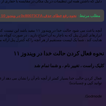
دلیل که داشتن همه این تنظیمات در یک مکان در مقایسه با حفاری از
مطلب مرتبط:
نحوه رفع خطای حذف 0x80073CFA در ویندوز 10 و 11
آنچه باعث می شود حالت خدا د
ابزارهای کنترل پنل که به ناچار به آن احتیاج دارید ، در صورت کوتاه 
هدایت کند ، شما یک لیست مستقیم از هر آنچه را که کنترل پنل ارائه 
نحوه فعال کردن حالت خدا در ویندوز ۱۱
کلیک راست ، تغییر نام ، و شما تمام شد
فعال کردن حالت خدا بسیار کمتر از آنچه نام آن را نشان می دهد ار
توانید کپی و چسبانده):
Godmode.