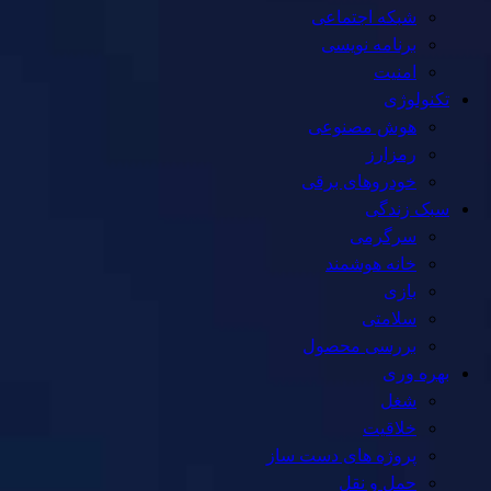
شبکه اجتماعی
برنامه نویسی
امنیت
تکنولوژی
هوش مصنوعی
رمزارز
خودروهای برقی
سبک زندگی
سرگرمی
خانه هوشمند
بازی
سلامتی
بررسی محصول
بهره وری
شغل
خلاقیت
پروژه های دست ساز
حمل و نقل