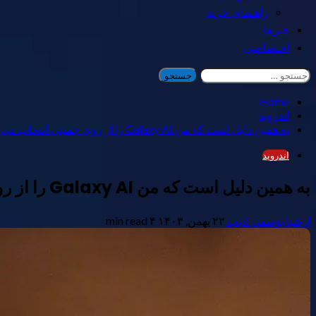
راهنمای خرید
خبرها
اختصاصی
جستجو
برای:
Home
اندروید
به همین دلیل است که من Galaxy AI را از روی جمینی انتخاب می کنم
اندروید
به همین دلیل است که من Galaxy AI را از روی جمینی انتخاب می کنم
ارشیا یوسفی ادیب
۲۳ بهمن, ۱۴۰۳
۴ min read