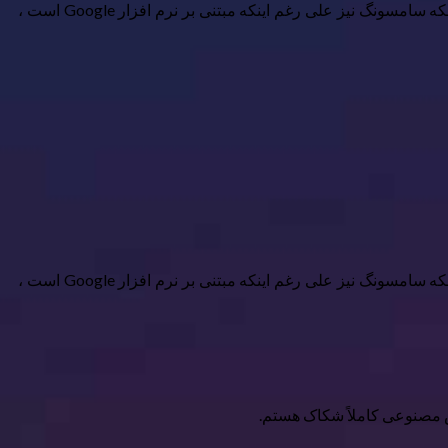
سامسونگ نه تنها اپل و گوگل را با تلفن های به اصطلاح AI-که گلکسی هوش مصنوعی را در اوایل سال ۲۰۲۴ درآورد ، ضرب و شتم کرد ، بلکه سامسونگ نیز علی رغم اینکه مبتنی بر نرم افزار Google است ،
سامسونگ نه تنها اپل و گوگل را با تلفن های به اصطلاح AI-که گلکسی هوش مصنوعی را در اوایل سال ۲۰۲۴ درآورد ، ضرب و شتم کرد ، بلکه سامسونگ نیز علی رغم اینکه مبتنی بر نرم افزار Google است ،
ش مصنوعی کاملاً شکاک هستم.