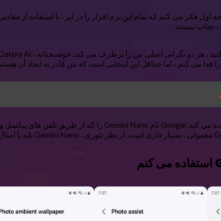
 اول فکر می کنم که تمام این نرم افزار را در ابر ، با استفاده از مقاد
 ، جذاب نیست.
ا فدا می کنم ، اما حداقل این انتخابی است که من قادر به ایجاد آن هستم
در اینجا بخش پیچیده ای وجود دارد: Google نیز از AI در دستگاه اس