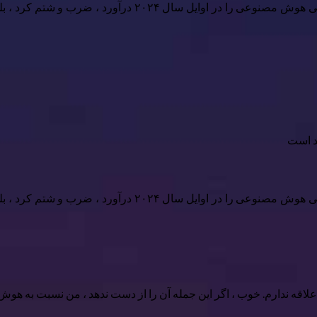
د است
لاقه ندارم. خوب ، اگر این جمله آن را از دست ندهد ، من نسبت به هو