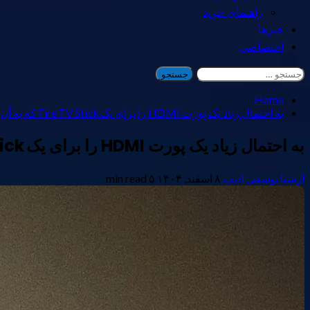
راهنمای خرید
خبرها
اختصاصی
جستجو
برای:
Home
به احتمال زیاد یک پورت HDMI را برای یک Fire TV Stick که به آن نیاز ندارید هدر می‌کنید.
به احتمال زیاد یک پورت HDMI را برای یک Fire TV Stick که به آن نیاز ندارید هدر می‌کنید.
ارشیا یوسفی ادیب
۸ اسفند, ۱۴۰۴
۵ min read