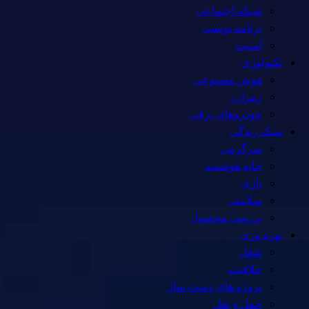
شبکه اجتماعی
برنامه نویسی
امنیت
تکنولوژی
هوش مصنوعی
رمزارز
خودروهای برقی
سبک زندگی
سرگرمی
خانه هوشمند
بازی
سلامتی
بررسی محصول
بهره وری
شغل
خلاقیت
پروژه های دست ساز
حمل و نقل