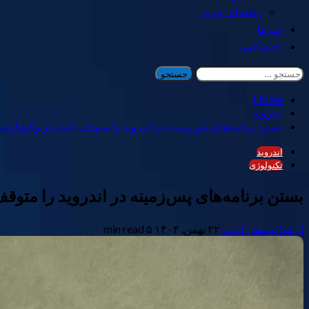
راهنمای خرید
خبرها
اختصاصی
جستجو
برای:
Home
اندروید
بستن برنامه‌های پس‌زمینه در اندروید را متوقف کنید، در واقع اوضاع
اندروید
تکنولوژی
بستن برنامه‌های پس‌زمینه در اندروید را متوقف 
ارشیا یوسفی ادیب
۲۲ بهمن, ۱۴۰۴
۵ min read