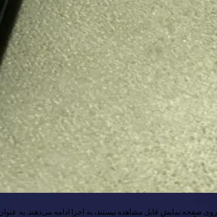
وی صفحه نمایش قابل مشاهده نیستند، به اجرا ادامه می‌دهند. به عنوان م