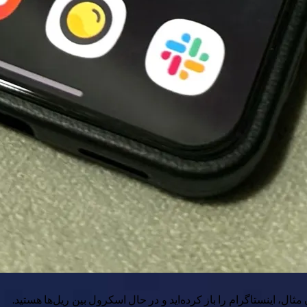
ثال، اینستاگرام را باز کرده‌اید و در حال اسکرول بین ریل‌ها هستید.