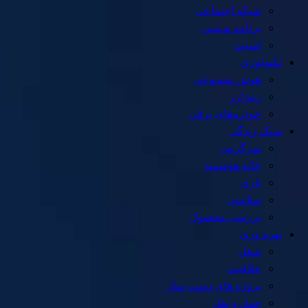
شبکه اجتماعی
برنامه نویسی
امنیت
تکنولوژی
هوش مصنوعی
رمزارز
خودروهای برقی
سبک زندگی
سرگرمی
خانه هوشمند
بازی
سلامتی
بررسی محصول
بهره وری
شغل
خلاقیت
پروژه های دست ساز
حمل و نقل