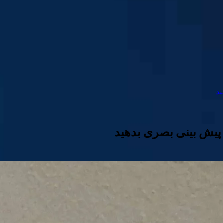
ید
 پیش بینی بصری بدهید