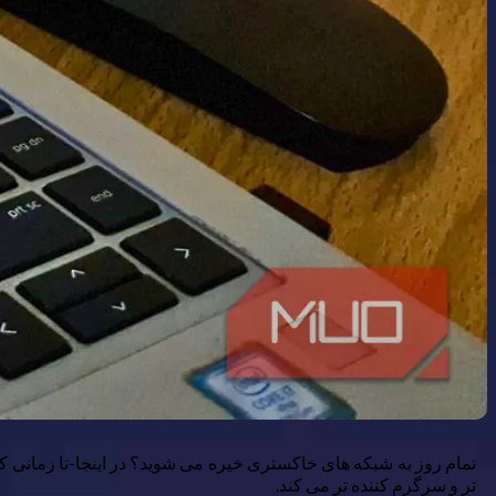
تمام روز به شبکه های خاکستری خیره می شوید؟ در اینجا-تا زمانی که م
تر و سرگرم کننده تر می کند.