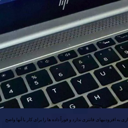
افزودنیهای فانتزی ندارد و فوراً داده ها را برای کار با آنها واضح