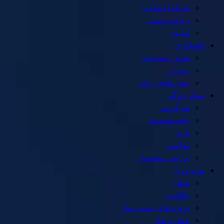
شبکه اجتماعی
برنامه نویسی
امنیت
تکنولوژی
هوش مصنوعی
رمزارز
خودروهای برقی
سبک زندگی
سرگرمی
خانه هوشمند
بازی
سلامتی
بررسی محصول
بهره وری
شغل
خلاقیت
پروژه های دست ساز
حمل و نقل