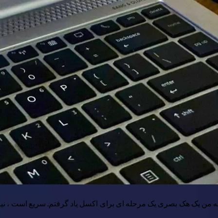
ن یک هک بصری یک مرحله ای برای اکسل یاد گرفتم. سریع است ، نیازی به 