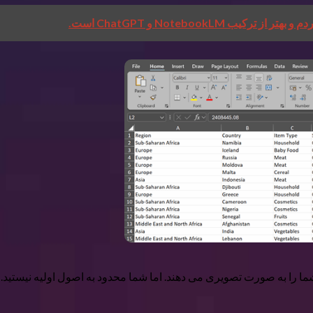
ما را به صورت تصویری می دهند. اما شما محدود به اصول اولیه نیستید.