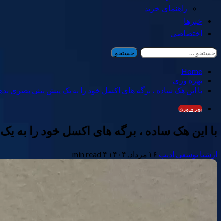
راهنمای خرید
خبرها
اختصاصی
جستجو
برای:
Home
بهره وری
با این هک ساده ، برگه های اکسل خود را به یک پیش بینی بصری بده
بهره وری
با این هک ساده ، برگه های اکسل خود را به یک
ارشیا یوسفی ادیب
۱۶ مرداد, ۱۴۰۴
۴ min read