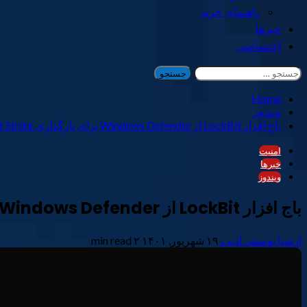
راهنمای خرید
خبرها
اختصاصی
جستجو
برای:
Home
ویندوز
باج افزار LockBit از Windows Defender برای بارگذاری Cobalt Strike سوء استفاده می کند
امنیت
خبرها
ویندوز
باج افزار LockBit از Windows Defender برای بارگذاری Cobalt Strike سوء استفاده می کند
ارشیا یوسفی ادیب
۱۹ شهریور, ۱۴۰۱
۲ min read