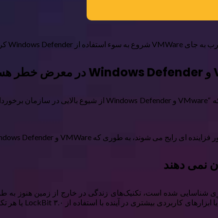
Windows کرده است.
در پست وبلاگ SentinelOne در مورد حملات LockBit ۳.۰، بیان شد که 
Windows Defen به اهداف کلیدی در چنین سرمایه گذاری هایی تبدیل شده اند.
اسایی شده است، تکنیک‌های زندگی در خارج از زمین هنوز به طور مد