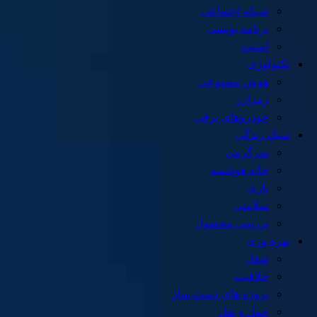
شبکه اجتماعی
برنامه نویسی
امنیت
تکنولوژی
هوش مصنوعی
رمزارز
خودروهای برقی
سبک زندگی
سرگرمی
خانه هوشمند
بازی
سلامتی
بررسی محصول
بهره وری
شغل
خلاقیت
پروژه های دست ساز
حمل و نقل