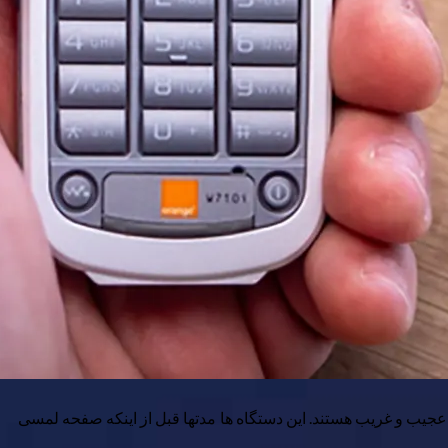
عجیب و غریب هستند. این دستگاه ها مدتها قبل از اینکه صفحه لمسی