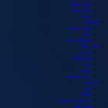
شبکه اجتماعی
برنامه نویسی
امنیت
تکنولوژی
هوش مصنوعی
رمزارز
خودروهای برقی
سبک زندگی
سرگرمی
خانه هوشمند
بازی
سلامتی
بررسی محصول
بهره وری
شغل
خلاقیت
پروژه های دست ساز
حمل و نقل