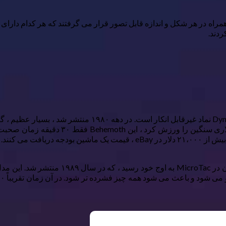
اه در هر شکل و اندازه قابل تصور قرار می گرفتند که هر کدام دارای 
ردند.
اما موتورولا در آنجا متوقف نشد. وسواس موتو