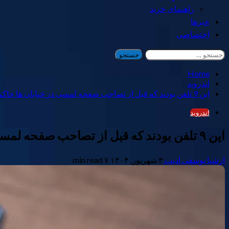
راهنمای خرید
خبرها
اختصاصی
جستجو
برای:
Home
اندروید
این 9 تلفن بودند که قبل از تصاحب صفحه لمسی در خیابان ها حاکم بودند
اندروید
این ۹ تلفن بودند که قبل از تصاحب صفحه لمسی در خیابان ها حاکم بودند
ارشیا یوسفی ادیب
۳ شهریور, ۱۴۰۴
۷ min read