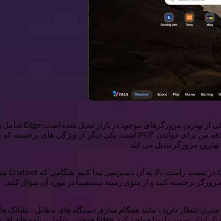
Edge شام
 مرورگر برجسته کنید و از منوی زمینه مستقیماً در مورد آن سؤال کنید.
ز هر مرورگر مدرن انتظار دارید ، مانند همگام سازی دستگاه های متقابل ، نشا