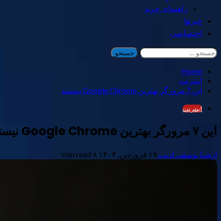
راهنمای خرید
خبرها
اختصاصی
جستجو
برای:
Home
اینترنت
این 7 مرورگر بهترین Google Chrome نیستند
اینترنت
این ۷ مرورگر بهترین Google Chrome نیستند
ارشیا یوسفی ادیب
۱۹ فروردین, ۱۴۰۴
۸ min read