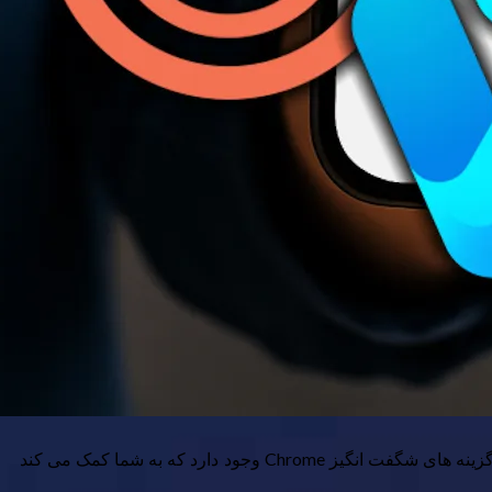
Google Chrome با مسافت خوبی محبوب ترین مرورگر جهان است ، اما این بدان معنی نیست که شما باید از آن استفاده کنید. بسیاری از گزینه های شگفت انگیز Chrome وجود دارد که به شما کمک می کند