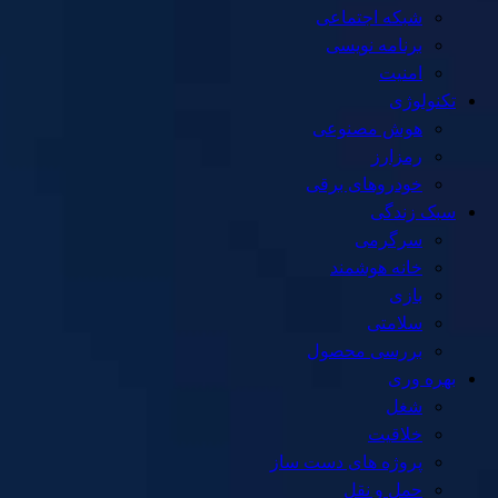
شبکه اجتماعی
برنامه نویسی
امنیت
تکنولوژی
هوش مصنوعی
رمزارز
خودروهای برقی
سبک زندگی
سرگرمی
خانه هوشمند
بازی
سلامتی
بررسی محصول
بهره وری
شغل
خلاقیت
پروژه های دست ساز
حمل و نقل