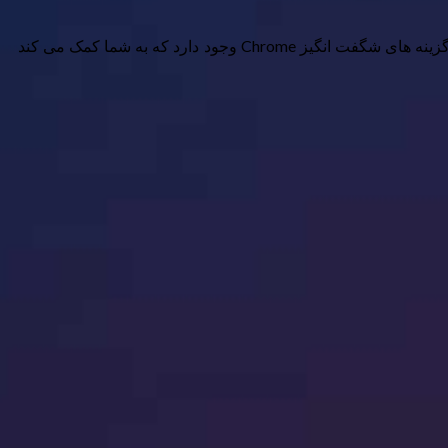
Google Chrome با مسافت خوبی محبوب ترین مرورگر جهان است ، اما این بدان معنی نیست که شما باید از آن استفاده کنید. بسیاری از گزینه های شگفت انگیز Chrome وجود دارد که به شما کمک می کند