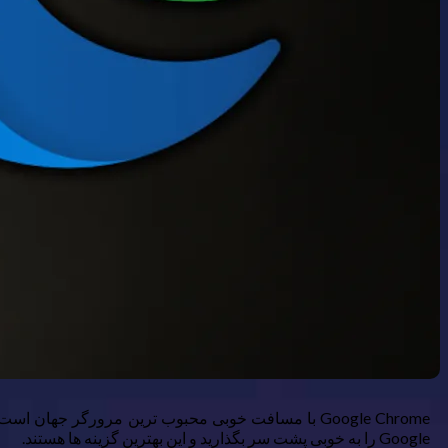
Google را به خوبی پشت سر بگذارید و این بهترین گزینه ها هستند.