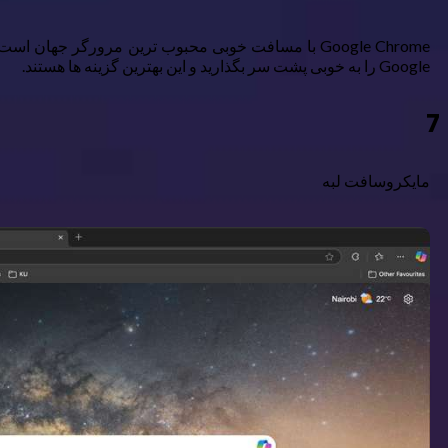
Google را به خوبی پشت سر بگذارید و این بهترین گزینه ها هستند.
7
مایکروسافت لبه