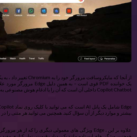
Copilot Chatbot داخلی آن است که آن را با ادغام هوش مصنوعی به بهترین مرورگر تبدیل می کند.
بیشتر و موارد دیگر از آن سؤال کنید. همچنین می توانید هر متنی را در
علاوه بر این ، Edge ویژگی های معمولی دیگری را که ا