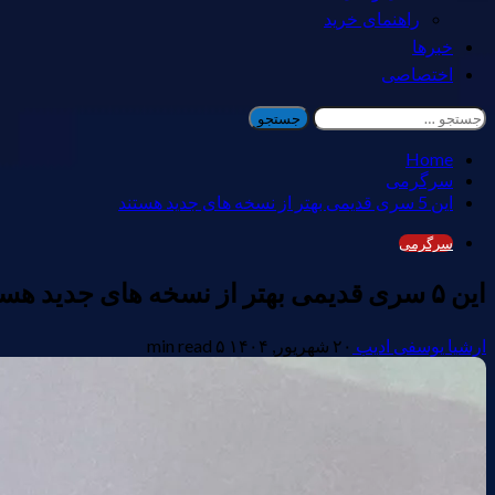
راهنمای خرید
خبرها
اختصاصی
جستجو
برای:
Home
سرگرمی
این 5 سری قدیمی بهتر از نسخه های جدید هستند
سرگرمی
این ۵ سری قدیمی بهتر از نسخه های جدید هستند
ارشیا یوسفی ادیب
۲۰ شهریور, ۱۴۰۴
۵ min read