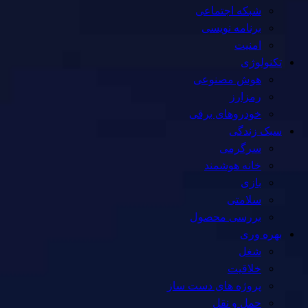
شبکه اجتماعی
برنامه نویسی
امنیت
تکنولوژی
هوش مصنوعی
رمزارز
خودروهای برقی
سبک زندگی
سرگرمی
خانه هوشمند
بازی
سلامتی
بررسی محصول
بهره وری
شغل
خلاقیت
پروژه های دست ساز
حمل و نقل