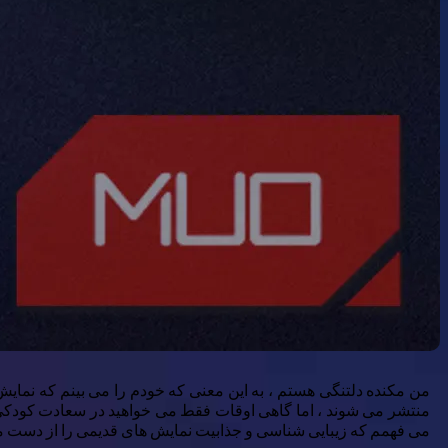
من مکنده دلتنگی هستم ، به این معنی که خودم را می بینم که نمایش 
منتشر می شوند ، اما گاهی اوقات فقط می خواهید در سعادت کودکی گم
می فهمم که زیبایی شناسی و جذابیت نمایش های قدیمی را از دست م