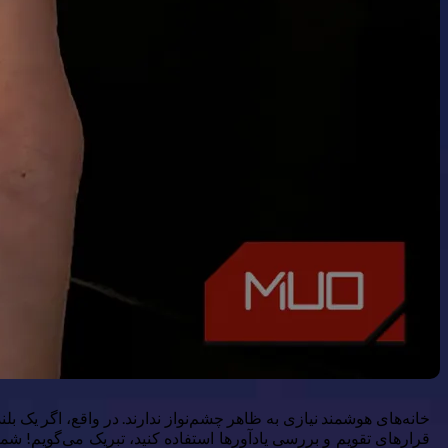
خانه‌های هوشمند نیازی به ظاهر چشم‌نواز ندارند. در واقع، اگر یک بلن
قرارهای تقویم و بررسی یادآورها استفاده کنید، تبریک می‌گویم! شما ی