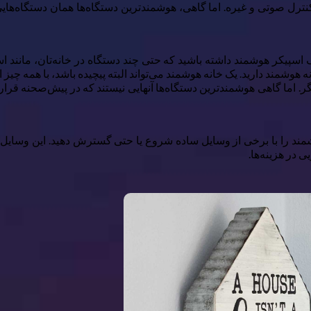
نترل صوتی و غیره. اما گاهی، هوشمندترین دستگاه‌ها همان دستگاه‌هایی 
 اسپیکر هوشمند داشته باشید که حتی چند دستگاه در خانه‌تان، مانند اسپ
 هوشمند دارید. یک خانه هوشمند می‌تواند البته پیچیده باشد، با همه چیز 
گر. اما گاهی هوشمندترین دستگاه‌ها آنهایی نیستند که در پیش‌صحنه قرار 
را با برخی از وسایل ساده شروع یا حتی گسترش دهید. این وسایل بازدید
 در هزینه‌ها.