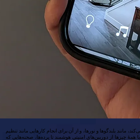
د، مانند بلندگوها و نورها، و از آن برای انجام کارهایی مانند تنظیم
 همهٔ چیزها از دوربین‌های امنیتی هوشمند تا پرده‌ها، صحنه‌هایی که