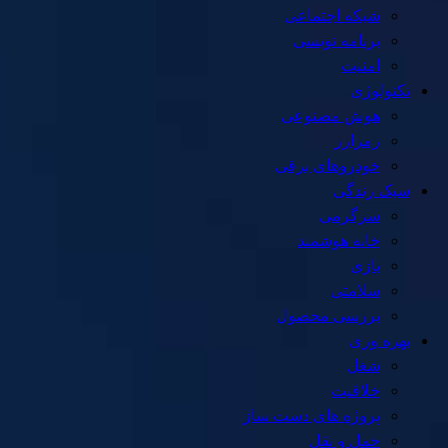
شبکه اجتماعی
برنامه نویسی
امنیت
تکنولوژی
هوش مصنوعی
رمزارز
خودروهای برقی
سبک زندگی
سرگرمی
خانه هوشمند
بازی
سلامتی
بررسی محصول
بهره وری
شغل
خلاقیت
پروژه های دست ساز
حمل و نقل