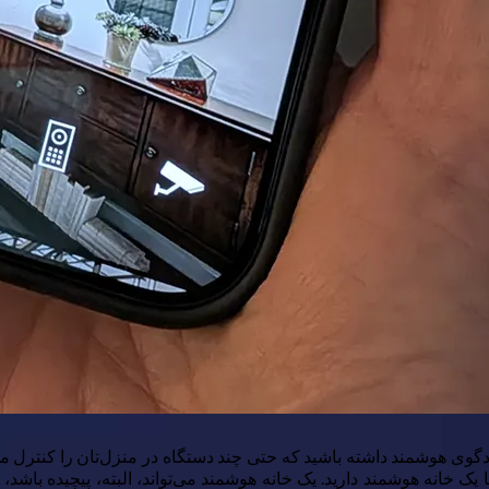
دگوی هوشمند داشته باشید که حتی چند دستگاه در منزل‌تان را کنترل می‌کن
ک خانه هوشمند دارید. یک خانه هوشمند می‌تواند، البته، پیچیده باشد، با