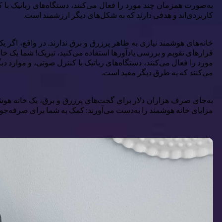
به‌صورت همزمان چند مورد را فعال می‌کنند، دستگاه‌های رباتیک با ک
کاربردی‌اند و هدفی دارند که به شکل‌های دیگر ارزشمند است.
خانه‌های هوشمند نیازی به ظاهر پرزرق و برق ندارند. در واقع، اگر یک
قرارهای تقویم و بررسی یادآورها استفاده می‌کنید، تبریک! شما یک خانه
مورد را فعال می‌کنند، دستگاه‌های رباتیک با کنترل صوتی، و موارد دی
می‌کنند که به طرق دیگر مفید است.
به‌جای صرف هزاران دلار برای گجت‌های پرزرق و برق، یک خانه هوشمند 
مزایای خانه هوشمند را به‌دست می‌آورند: کمک به شما برای صرفه‌جویی