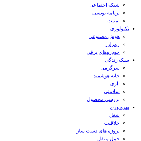
شبکه اجتماعی
برنامه نویسی
امنیت
تکنولوژی
هوش مصنوعی
رمزارز
خودروهای برقی
سبک زندگی
سرگرمی
خانه هوشمند
بازی
سلامتی
بررسی محصول
بهره وری
شغل
خلاقیت
پروژه های دست ساز
حمل و نقل