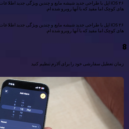
های کوچک اما مفید که با آنها روبرو شده ام.
های کوچک اما مفید که با آنها روبرو شده ام.
8
زمان تعطیل سفارشی خود را برای آلارم تنظیم کنید