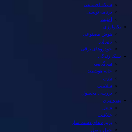
شبکه اجتماعی
برنامه نویسی
امنیت
تکنولوژی
هوش مصنوعی
رمزارز
خودروهای برقی
سبک زندگی
سرگرمی
خانه هوشمند
بازی
سلامتی
بررسی محصول
بهره وری
شغل
خلاقیت
پروژه های دست ساز
حمل و نقل