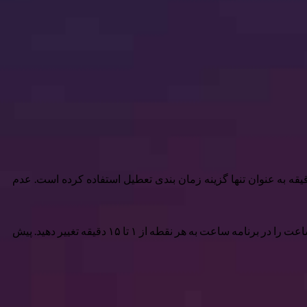
 مانند من به تنظیم چندین زنگ هشدارها در صبح اعتماد دارید ، می دانید که برنامه ساعت پیش فرض اپل از مدت زمان طولانی ۹ دقیقه به عنوان تنها گزینه زمان بندی تعطیل استفاده کرده است. عدم
با استفاده از iOS ۲۶ ، سرانجام اپل به شما امکان می دهد مدت زمان تعطیل بین هشدارها را تغییر دهید. در iOS ۲۶ ، شما می توانید دوره های ساعت را در برنامه ساعت به هر نقطه از ۱ تا ۱۵ دقیقه تغییر دهید. پیش