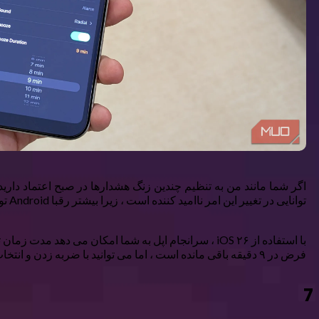
توانایی در تغییر این امر ناامید کننده است ، زیرا بیشتر رقبا Android توانایی تغییر دوره تعطیل را برای سالها ارائه داده اند.
فرض در ۹ دقیقه باقی مانده است ، اما می توانید با ضربه زدن و انتخاب زمان مورد نظر خود به راحتی آن را تغییر دهید.
7