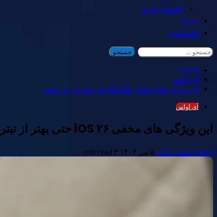
راهنمای خرید
خبرها
اختصاصی
جستجو
برای:
Home
آی اواس
این ویژگی های مخفی iOS 26 حتی بهتر از تیتر است
آی اواس
این ویژگی های مخفی iOS ۲۶ حتی بهتر از تیتر است
ارشیا یوسفی ادیب
۵ تیر, ۱۴۰۴
۴ min read