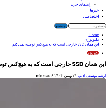
راهنمای خرید
خبرها
اختصاصی
جستجو
برای:
Home
تکنولوژی
این همان SSD خارجی است که به هیچ‌کس توصیه نمی‌کنم
تکنولوژی
این همان SSD خارجی است که به هیچ‌کس توصیه نمی‌کنم
ارشیا یوسفی ادیب
۲۱ بهمن, ۱۴۰۴
۶ min read