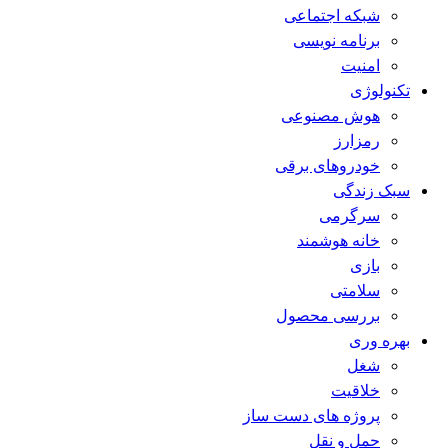
شبکه اجتماعی
برنامه نویسی
امنیت
تکنولوژی
هوش مصنوعی
رمزارز
خودروهای برقی
سبک زندگی
سرگرمی
خانه هوشمند
بازی
سلامتی
بررسی محصول
بهره وری
شغل
خلاقیت
پروژه های دست ساز
حمل و نقل