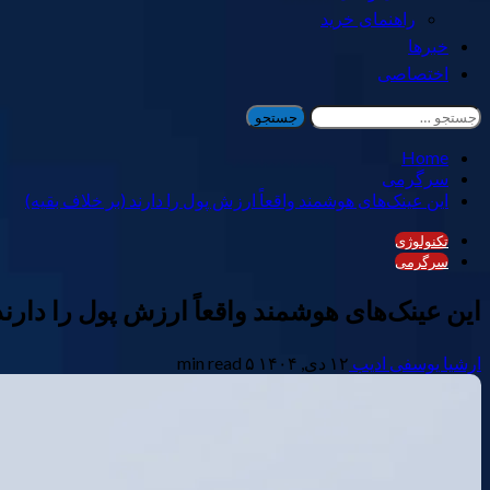
راهنمای خرید
خبرها
اختصاصی
جستجو
برای:
Home
سرگرمی
این عینک‌های هوشمند واقعاً ارزش پول را دارند (بر خلاف بقیه)
تکنولوژی
سرگرمی
این عینک‌های هوشمند واقعاً ارزش پول را دارند
ارشیا یوسفی ادیب
۱۲ دی, ۱۴۰۴
۵ min read