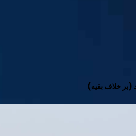
 (بر خلاف بقیه)