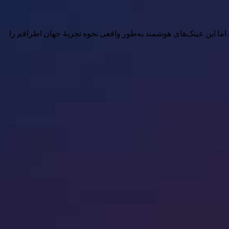
 اما این عینک‌های هوشمند به‌طور واقعی نحوه تجربهٔ جهان اطرافم را