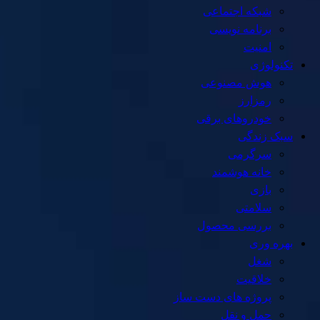
شبکه اجتماعی
برنامه نویسی
امنیت
تکنولوژی
هوش مصنوعی
رمزارز
خودروهای برقی
سبک زندگی
سرگرمی
خانه هوشمند
بازی
سلامتی
بررسی محصول
بهره وری
شغل
خلاقیت
پروژه های دست ساز
حمل و نقل