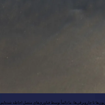
ون‌ها تا جاروبرقی‌ها، ما دائماً توسط فناوری‌های متصل احاطه شده‌ایم.