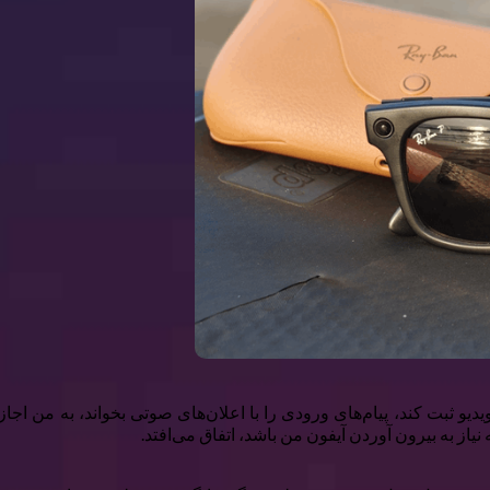
یو ثبت کند، پیام‌های ورودی را با اعلان‌های صوتی بخواند، به من اجا
یاز به بیرون آوردن آیفون من باشد، اتفاق می‌افتد.