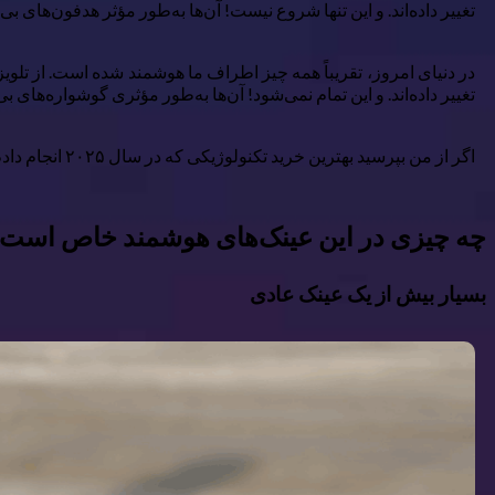
تغییر داده‌اند. و این تنها شروع نیست! آن‌ها به‌طور مؤثر هدفون‌های 
در دنیای امروز، تقریباً همه چیز اطراف ما هوشمند شده است. از تلویز
تغییر داده‌اند. و این تمام نمی‌شود! آن‌ها به‌طور مؤثری گوشواره‌های
اگر از من بپرسید بهترین خرید تکنولوژیکی که در سال ۲۰۲۵ انجام دادم چه بوده، این همین است.
چه چیزی در این عینک‌های هوشمند خاص است
بسیار بیش از یک عینک عادی