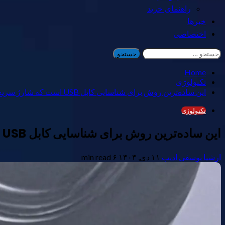
راهنمای خرید
خبرها
اختصاصی
جستجو
برای:
Home
تکنولوژی
این ساده‌ترین روش برای شناسایی کابل USB است که شارژ سریع نمی‌دهد
تکنولوژی
این ساده‌ترین روش برای شناسایی کابل USB است که شارژ سریع نمی‌دهد
ارشیا یوسفی ادیب
۱۱ دی, ۱۴۰۴
۶ min read