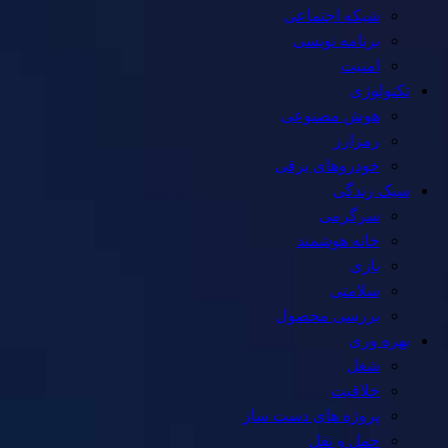
شبکه اجتماعی
برنامه نویسی
امنیت
تکنولوژی
هوش مصنوعی
رمزارز
خودروهای برقی
سبک زندگی
سرگرمی
خانه هوشمند
بازی
سلامتی
بررسی محصول
بهره وری
شغل
خلاقیت
پروژه های دست ساز
حمل و نقل