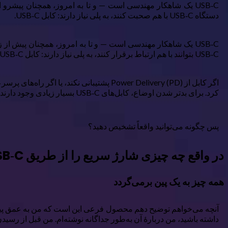
دستگاه USB‑C با هم صحبت کنند، به پلی نیاز دارند: کابل USB‑C.
USB‑C بتوانند با هم ارتباط برقرار کنند، به پلی نیاز دارند: کابل USB‑C.
کرد. برای بدتر شدن اوضاع، کابل‌های USB‑C بسیار زیادی وجود دارند که همه آن‌ها توانایی‌های متفاوتی دارند — و البته هیچ‌کدام روی جعبه نمی‌نویسند «کیفیت وحشتناک».
پس چگونه می‌توانید واقعاً تشخیص دهید؟
در واقع چه چیزی شارژ سریع را از طریق USB‑C ممکن می‌سازد
همه چیز به یک پین برمی‌گردد
داشته باشید، من دربارهٔ آن به‌طور جداگانه نوشته‌ام. من قبل از رسیدن