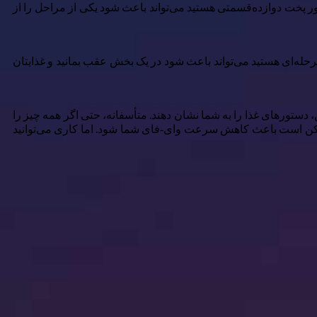
تور پخت دوازده‌قسمتی هستید می‌تواند باعث شود یکی از مراحل را از
 حرکت در آشپزخانه‌تان، می‌خواهید بدانید همه چیز کجاست. جستجو در کشوها برای یافتن چیزی در حالی که در وسط یک دستور ۱۲ مرحله‌ای هستید می‌تواند باعث شود در یک بخش عقب بمانید و غذایتان
، دستورهای غذا را به شما نشان دهند. متأسفانه، حتی اگر همه چیز را
ممکن است باعث کاهش سرعت وای‑فای شما شود. اما کاری می‌توانید