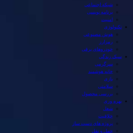
شبکه اجتماعی
برنامه نویسی
امنیت
تکنولوژی
هوش مصنوعی
رمزارز
خودروهای برقی
سبک زندگی
سرگرمی
خانه هوشمند
بازی
سلامتی
بررسی محصول
بهره وری
شغل
خلاقیت
پروژه های دست ساز
حمل و نقل