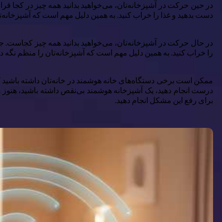
در حین حرکت در آشپزخانه‌تان، می‌خواهید بدانید همه چیز در کجا قرا
دست بدهید و غذا را خراب کنید. به همین دلیل مهم است که آشپزخانه‌تان
را خراب کنید. به همین دلیل مهم است که آشپزخانه‌تان را منظم نگه دار
ممکن است برخی دستگاه‌های خانه هوشمند در خانه‌تان داشته باشید که ز
درست انجام دهید، یک آشپزخانه هوشمند بی‌نقص داشته باشید، هنوز
برای رفع این مشکل انجام دهید.