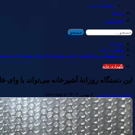
راهنمای خرید
خبرها
اختصاصی
جستجو
برای:
Home
نگهداری خانه
این دستگاه روزانهٔ آشپزخانه می‌تواند با وای‑فای شما تداخل داشته 
نگهداری خانه
این دستگاه روزانهٔ آشپزخانه می‌تواند با وای‑
ارشیا یوسفی ادیب
۲۰ بهمن, ۱۴۰۴
۵ min read