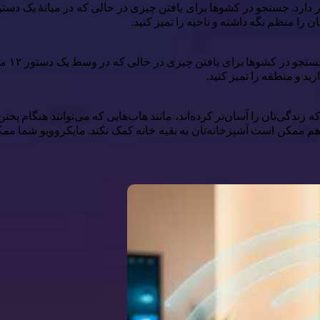
ر دارد. جستجو در کشوها برای یافتن چیزی در حالی که در میانهٔ یک دس
 را منظم نگه داشته و ناحیه را تمیز کنید.
در حال
ید و منطقه را تمیز کنید.
ندگی‌تان را آسان‌تر کرده‌اند، مانند هاب‌هایی که می‌توانند هنگام پختن
 هم ممکن است آشپزخانه‌تان به بقیه خانه کمک نکند. مایکروویو شما 