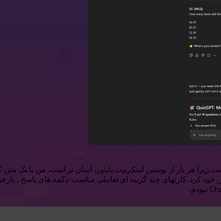
ک کردن من در مورد متن خود کرد. کارتهای چند گزینه ای تعاملی مناسب-دکمه های پاسخ 