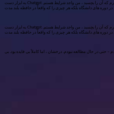
من مطمئن نیستم که “کارگر دانش” واقعاً به چه معنی است ، اما اگر توضیحات شغلی اطلاعات جدیدی را به مغز شما وارد می کند و امیدوارم که آن را بچسبد ، من واجد شرایط هستم. Chatgpt به ابزار دست
ر دوره های دانشگاه بلکه هر چیزی را که واقعاً در حافظه بلند مدت
من مطمئن نیستم که “کارگر دانش” واقعاً به چه معنی است ، اما اگر توضیحات شغلی اطلاعات جدیدی را به مغز شما وارد می کند و امیدوارم که آن را بچسبد ، من واجد شرایط هستم. Chatgpt به ابزار دست
ر دوره های دانشگاه بلکه هر چیزی را که واقعاً در حافظه بلند مدت
 بودم – حتی در حال مطالعه نبودم. درخشان ، اما کاملاً بی فایده بود. بی