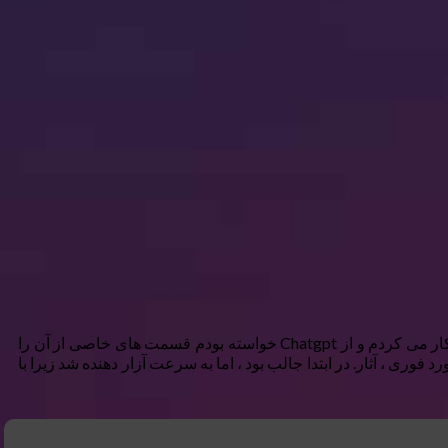
من از LLMS برای کارهای فرمت داده استفاده می کنم بسیار زیاد است زیرا هر بار از نوشتن اسکریپت پایتون آسان تر است. من با یک متن کار می کردم و از Chatgpt خواسته بودم قسمت های خاصی از آن را
، بازخورد فوری ، آثار. در ابتدا جالب بود ، اما به سرعت آزار دهنده شد زیرا با