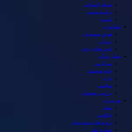
شبکه اجتماعی
برنامه نویسی
امنیت
تکنولوژی
هوش مصنوعی
رمزارز
خودروهای برقی
سبک زندگی
سرگرمی
خانه هوشمند
بازی
سلامتی
بررسی محصول
بهره وری
شغل
خلاقیت
پروژه های دست ساز
حمل و نقل