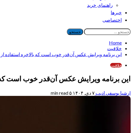
راهنمای خرید
خبرها
اختصاصی
جستجو
برای:
Home
خلاقیت
این برنامه ویرایش عکس آن‌قدر خوب است که بالاخره استفاده از Lightroom را متوقف کردم.
خلاقیت
این برنامه ویرایش عکس آن‌قدر خوب است که بالاخره استفاده از
ارشیا یوسفی ادیب
۷ دی, ۱۴۰۴
۵ min read