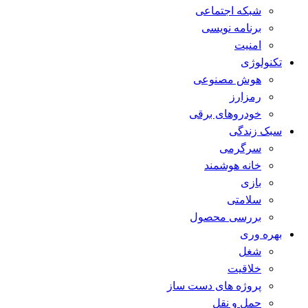
شبکه اجتماعی
برنامه نویسی
امنیت
تکنولوژی
هوش مصنوعی
رمزارز
خودروهای برقی
سبک زندگی
سرگرمی
خانه هوشمند
بازی
سلامتی
بررسی محصول
بهره وری
شغل
خلاقیت
پروژه های دست ساز
حمل و نقل