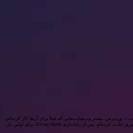
— وردپرس. بیشتر وب‌سایت‌هایی که قبلاً برای آن‌ها کار کرده‌ام،
وردپرس را به‌عنوان CMS اصلی خود استفاده کرده‌اند و به همین دلیل، به برخی از کلیدهای میانبر خاص ویرایشگر بلوکی به‌طور چشمگیری عادت کرده‌ام. پس از راه‌اندازی SiYuan Note برای اولین بار،