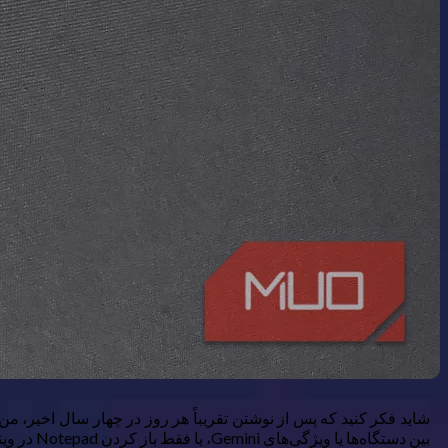
بین دستگاه‌ها یا ویژگی‌های Gemini، یا فقط باز کردن Notepad در ویندوز ۱۱ برای نوشتن چند ایده، من می‌خواستم چیزی کمی پرقدرت‌تر و جذاب‌تر داشته باشم.