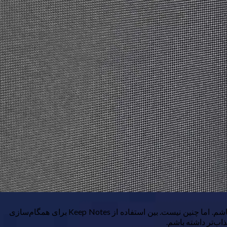
شاید فکر کنید که پس از نوشتن تقریباً هر روز در چهار سال اخیر، من الآن باید بهترین روش برای یادداشت‌برداری در کامپیوترم را پیدا کرده باشم. اما چنین نیست. بین استفاده از Keep Notes برای همگام‌سازی