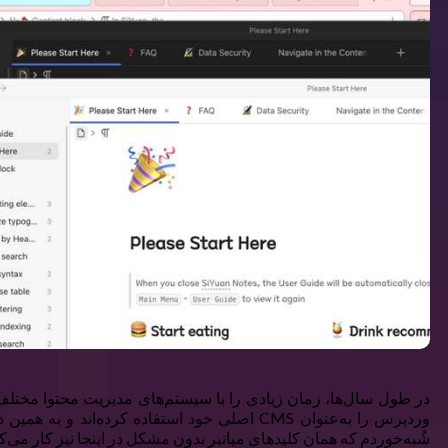
در طول سال‌ها، زمان زیادی را با سیستم‌های مدیریت محتوا مختلف س
شُبه‌خوردم که همان کلیدهای میانبر بدون مشکل در اینجا نیز کار می‌کن