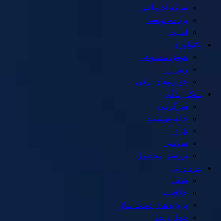
شبکه اجتماعی
برنامه نویسی
امنیت
تکنولوژی
هوش مصنوعی
رمزارز
خودروهای برقی
سبک زندگی
سرگرمی
خانه هوشمند
بازی
سلامتی
بررسی محصول
بهره وری
شغل
خلاقیت
پروژه های دست ساز
حمل و نقل