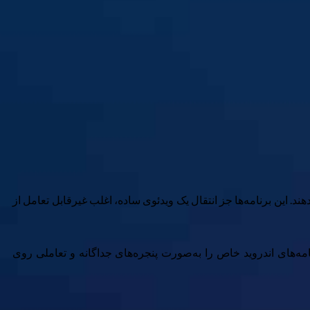
د. این برنامه‌ها جز انتقال یک ویدئوی ساده، اغلب غیرقابل تعامل از
ود. به‌جای گرفتن تمام صفحهٔ شما، Smart Connect به شما امکان می‌دهد برنامه‌های اندروید خاص را به‌صورت پنجره‌های جداگانه و تعاملی روی