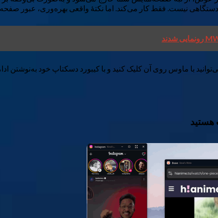
گاهی نیست. فقط کار می‌کند. اما نکتهٔ واقعی بهره‌وری، عبور صفحه‌
ی‌توانید با ماوس روی آن کلیک کنید و با کیبورد دسکتاپ خود به‌نوشتن اد
 هستید