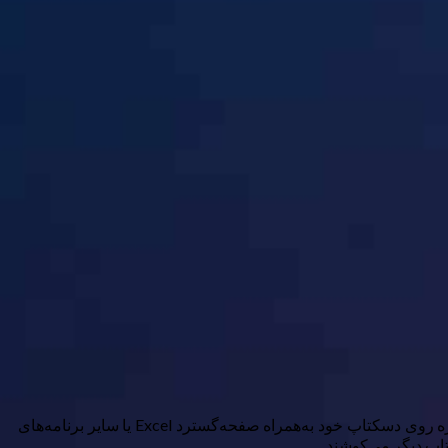
این یک تفاوت ظریف اما عظیم است. می‌توانید هر برنامه‌ای که بر روی تلفن‌تان نصب شده است، مانند X، واتساپ یا اینستاگرام، در یک پنجره روی دسکتاپ خود به‌همراه صفحه‌گسترد Excel یا سایر برنامه‌های
کتاپ دیگر می‌کوشند.