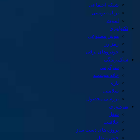
شبکه اجتماعی
برنامه نویسی
امنیت
تکنولوژی
هوش مصنوعی
رمزارز
خودروهای برقی
سبک زندگی
سرگرمی
خانه هوشمند
بازی
سلامتی
بررسی محصول
بهره وری
شغل
خلاقیت
پروژه های دست ساز
حمل و نقل