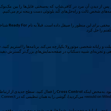
س از دیدن آن مرد در کافی‌شاپ که به‌سختی فایل‌ها را بین مک‌بوک
مه‌های شخص ثالث و راه‌حل‌های کُند بلوتوثی دست و پنجه نرم می‌کنیم.
خفی برای این منظور را صیقل داده است. قبلاً به نام
Ready For
شناخته
فنم را حل کرد.
 گوشی، تبلت و رایانه شخصی موتورولا یکپارچه می‌کند. برنامه‌ها را استریم کن
تگاهی و تجربه‌ای شبیه دسکتاپ در صفحه‌نمایش‌های بزرگ‌تر گسترش دهید.
Cross Control
را فعال کنید، سطح جدیدی از ارتباط 
در عوض، از لبهٔ صفحه‌نمایش شما خارج می‌شود و به‌صورت بی‌وقفه بر ر