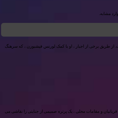
از طریق برخی از اجبار ، او با کمک لورنس فیشبورن ، که سرهنگ
ای قربانیان و مقامات محلی ، یک پرتره صمیمی از جنایتی را نقاشی می