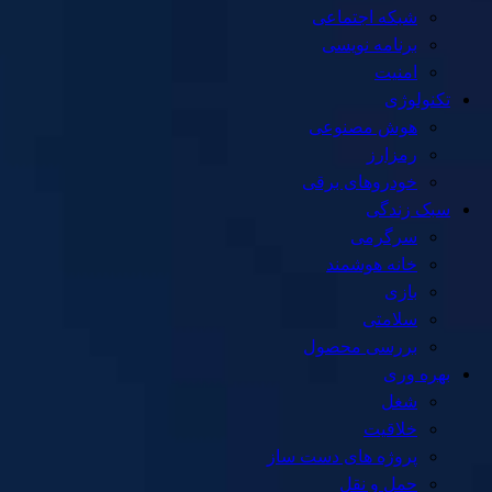
شبکه اجتماعی
برنامه نویسی
امنیت
تکنولوژی
هوش مصنوعی
رمزارز
خودروهای برقی
سبک زندگی
سرگرمی
خانه هوشمند
بازی
سلامتی
بررسی محصول
بهره وری
شغل
خلاقیت
پروژه های دست ساز
حمل و نقل