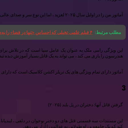
آماتور من را در اوایل سال ۲۰۲۵ لغزید ، اما این نوع سر و صدای عالی پس زمینه من است ، فیلم شنبه عصر هنگام بازی در بازی های تخته یا موارد مشابه.
مطلب مرتبط:
۴ فیلم علمی‑تخیلی که احساس «تنها در فضا» را به‌طور کامل به تصویر می‌کشند
این ویژگی رامی ملک به عنوان یک عامل سیا است که در تلاش برای
هندرسون را بازی می کند ، می تواند به یک قاتل بسیار آموزش دیده تبد
آماتور دارای تمام ویژگی های یک تریلر اکشن کلاسیک است که دارای
3
گرفتن قاتل آنها: دختران در پل بلند (۲۰۲۵)
این مستندات سه قسمتی قتل های دو دختر نوجوان در دلفی ، ایندیانا را
کند که یک جامعه و راه طولانی به عدالت را آزار می دهد.