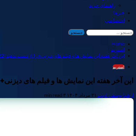
راهنمای خرید
خبرها
اختصاصی
جستجو
برای:
Home
استریم
این آخر هفته این نمایش ها و فیلم های دیزنی+ را از دست ندهید [22-24 اوت]
استریم
این آخر هفته این نمایش ها و فیلم های دیزنی+ را از د
ارشیا یوسفی ادیب
۳۱ مرداد, ۱۴۰۴
۳ min read