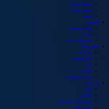
شبکه اجتماعی
برنامه نویسی
امنیت
تکنولوژی
هوش مصنوعی
رمزارز
خودروهای برقی
سبک زندگی
سرگرمی
خانه هوشمند
بازی
سلامتی
بررسی محصول
بهره وری
شغل
خلاقیت
پروژه های دست ساز
حمل و نقل