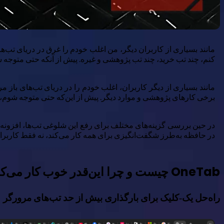
مانند بسیاری از کاربران دیگر، من اغلب خودم را غرق در دریای تب‌ها
کنم، چند تب خرید، چند تب پژوهشی و غیره. پیش از آنکه حتی متوجه 
مانند بسیاری از دیگر کاربران، اغلب خودم را در دریای تب‌های باز م
برخی کارهای پژوهشی و موارد دیگر. پیش از این‌که حتی متوجه شوم، مرورگرم با تب‌ها پر شده است، uld get noisy
در حین بررسی گزینه‌های مختلف برای رفع این شلوغی تب‌ها، افزونه‌ا
در حافظه به‌طرز شگفت‌انگیزی برای همه کار می‌کند، نه فقط کاربران 
OneTab چیست و چرا این‌قدر خوب کار می‌کند
راه‌حل یک‑کلیک برای بارگذاری بیش از حد تب‌های مرورگر