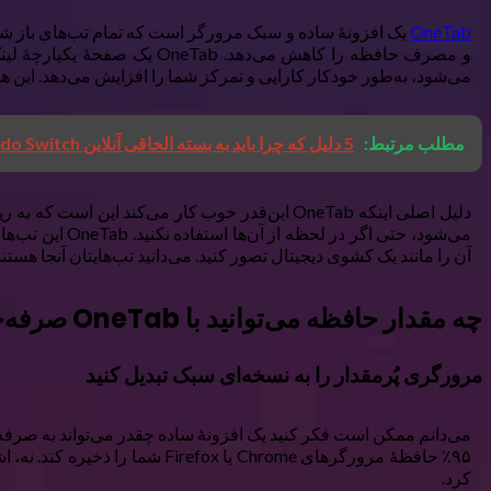
OneTab
و مصرف حافظه را کاهش می‌ده
می‌شود، به‌طور خودکار کارایی و تمرکز شما را افزایش می‌دهد. این ه
مطلب مرتبط:
5 دلیل که چرا باید به بسته الحاقی آنلاین Nintendo Switch ارتقا دهید
دلیل اصلی اینکه OneTab این‌قدر خوب کار می‌کن
می‌شود، حتی ا
آن را مانند یک کشوی دیجیتال تصور کنید. می‌دانید تب‌هایتان آنجا هستن
چه مقدار حافظه می‌توانید با OneTab صرفه‌جویی کنید
مرورگری پُرمقدار را به نسخه‌ای سبک تبدیل کنید
کرد.