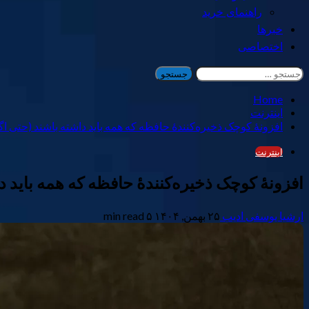
راهنمای خرید
خبرها
اختصاصی
جستجو
برای:
Home
اینترنت
افزونهٔ کوچک ذخیره‌کنندهٔ حافظه که همه باید داشته باشند (حتی اگر
اینترنت
افزونهٔ کوچک ذخیره‌کنندهٔ حافظه که همه باید د
ارشیا یوسفی ادیب
۲۵ بهمن, ۱۴۰۴
۵ min read