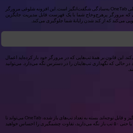
یک افزونهٔ ساده و سبک مرورگر است که تمام تب‌های باز شما را به یک فهرست تمیز و سازمان‌یافته در یک تب تبدیل می‌کند. ایدهٔ اصلی OneTab به‌سادگی شگفت‌انگیز است. این افزونه شلوغی مرورگر
تب باز نباشد. زمانى که مرورگر پر‌هرج‌وخاج شما با یک فهرست قابل مدیریت جایگزین
ی می‌کند که از کند شدن رایانهٔ شما جلوگیری می‌کند.
 می‌کند. این قانون بر همهٔ تب‌هایی که در مرورگر خود باز کرده‌اید اعمال
ی مرورگر را سبک می‌سازد در حالی که نگهداری تب‌هایتان را در دسترس نگه می‌دارد. می‌توانید
د.
می‌دانم ممکن است فکر کنید یک افزونهٔ ساده چقدر می‌تواند به صرفه‌جویی در حافظه کمک کند. خوب، بگذارید بگویم صرفه‌جویی‌ها شگفت‌انگیز و قابل توجه‌اند. بسته به تعداد تب‌های باز شده، OneTab می‌تواند تا
۹۵٪ حافظهٔ مرورگرهای Chrome یا Firefox شما را ذخیره کند. نه، اشتباه نخوانید؛ واقعاً ۹۵٪ است. اگر شما کسی باشید که به‌طور منظم ۲۰ یا حتی ۵۰ تب باز نگه می‌دارید، تفاوت چشمگیری را احساس خواهید