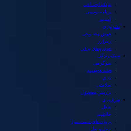
شبکه اجتماعی
برنامه نویسی
امنیت
تکنولوژی
هوش مصنوعی
رمزارز
خودروهای برقی
سبک زندگی
سرگرمی
خانه هوشمند
بازی
سلامتی
بررسی محصول
بهره وری
شغل
خلاقیت
پروژه های دست ساز
حمل و نقل