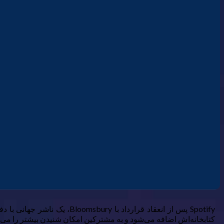
کتابخانه‌اش اضافه می‌شود و به مشترکین امکان شنیدن بیشتر را می‌د