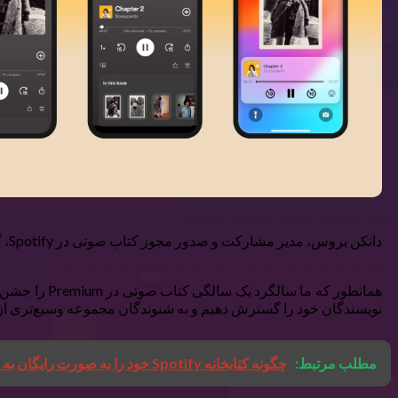
دانکن بروس، مدیر مشارکت و صدور مجوز کتاب صوتی در Spotify، گفت:
همانطور که 
نویسندگان خود را گسترش دهیم و به شنوندگان مجموعه وسیع‌تری از عن
مطلب مرتبط:
چگونه کتابخانه Spotify خود را به صورت رایگان به Apple Music منتقل کنید