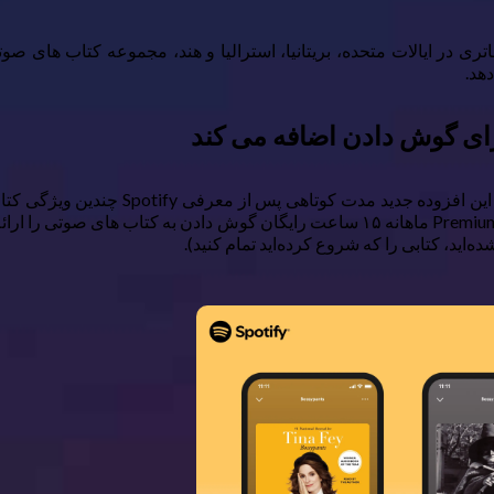
هد.
همانطور که برای اولین بار در وبلاگ رس
ه‌اید، کتابی را که شروع کرده‌اید تمام کنید).